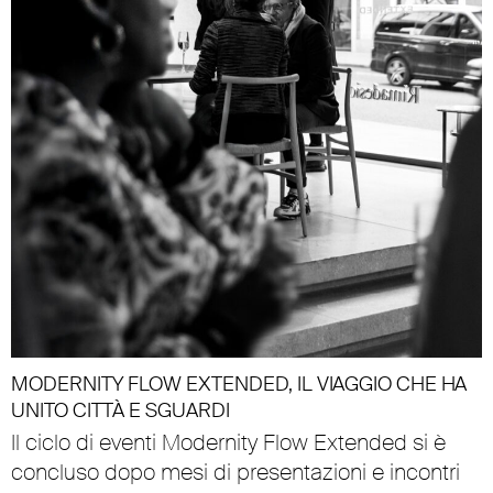
MODERNITY FLOW EXTENDED, IL VIAGGIO CHE HA
UNITO CITTÀ E SGUARDI
Il ciclo di eventi Modernity Flow Extended si è
concluso dopo mesi di presentazioni e incontri