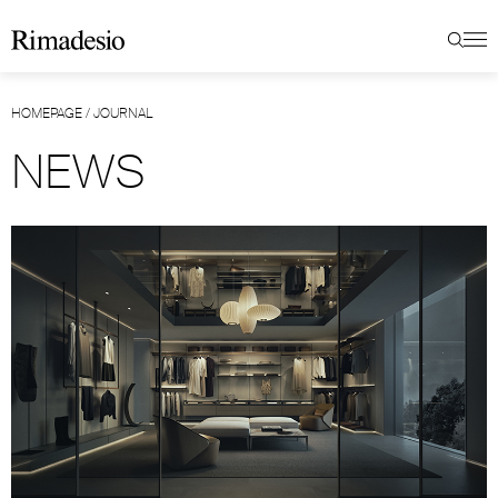
HOMEPAGE
/
JOURNAL
NEWS