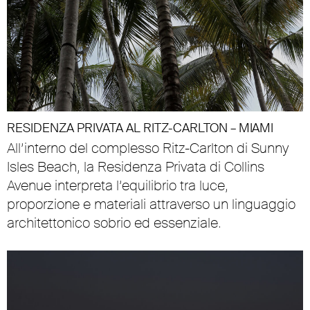
RESIDENZA PRIVATA AL RITZ-CARLTON – MIAMI
All’interno del complesso Ritz-Carlton di Sunny
Isles Beach, la Residenza Privata di Collins
Avenue interpreta l’equilibrio tra luce,
proporzione e materiali attraverso un linguaggio
architettonico sobrio ed essenziale.