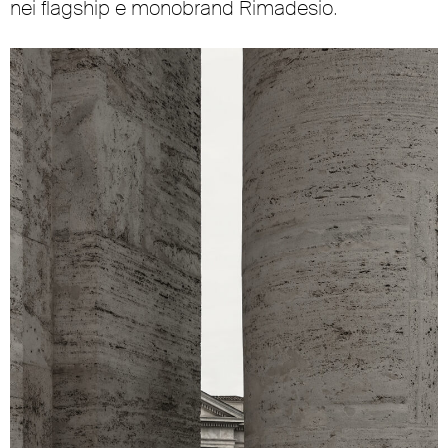
nei flagship e monobrand Rimadesio.