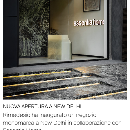
NUOVA APERTURA A NEW DELHI
Rimadesio ha inaugurato un negozio
monomarca a New Delhi in collaborazione con