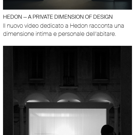
HEDON — A PRIVATE DIMENSION OF DESIGN
Il nuovo video dedicato a Hedon racconta una
dimensione intima e personale dell’abitare.