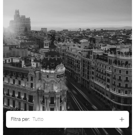
Filtra per:
Tutto