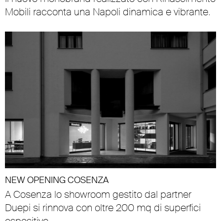
Mobili racconta una Napoli dinamica e vibrante.
NEW OPENING COSENZA
A Cosenza lo showroom gestito dal partner
Duepi si rinnova con oltre 200 mq di superfici