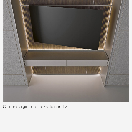
Colonna a giorno attrezzata con TV
C