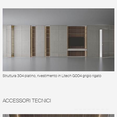
Struttura 304 platino, rivestimento in Litech G004 grigio rigato
ACCESSORI TECNICI