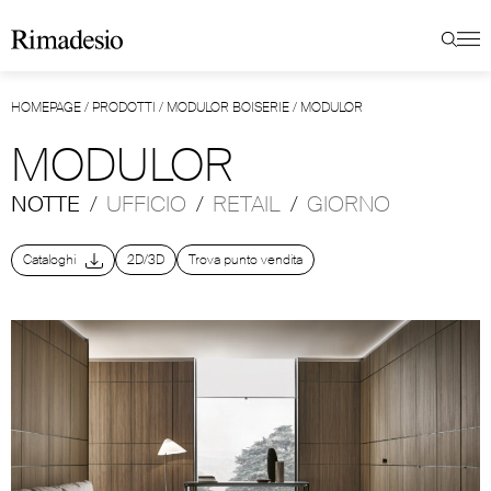
HOMEPAGE
/
PRODOTTI
/
MODULOR BOISERIE
/
MODULOR
MODULOR
NOTTE
/
UFFICIO
/
RETAIL
/
GIORNO
Cataloghi
2D/3D
Trova punto vendita