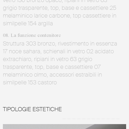
vetro 136 bronzo opaco, ripiani in vetro 63
grigio trasparente, top, base e cassettiere 25
melaminico larice carbone, top cassettiere in
similpelle 154 argilla
08. La funzione contenitore
Struttura 303 bronzo, rivestimento in essenza
17 noce sahara, schienali in vetro 02 acidato
extrachiaro, ripiani in vetro 63 grigio
trasparente, top, base e cassettiere 07
melaminico olmo, accessori estraibili in
similpelle 153 castoro
TIPOLOGIE ESTETICHE