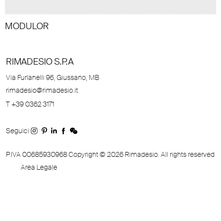
MODULOR
RIMADESIO S.P.A
Via Furlanelli 96, Giussano, MB
rimadesio@rimadesio.it
T +39 0362 3171
Seguici
P.IVA 00685930968 Copyright © 2026 Rimadesio. All rights reserved
Area Legale