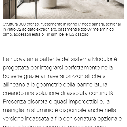
Struttura 303 bronzo, rivestimento in legno 17 noce sahara, schienali
in vetro 02 acidato extrachiaro, basamenti e top 07 melaminico
olmo, accessori estraibili in similpelle 153 castoro
La nuova anta battente del sistema Modulor è
progettata per integrarsi perfettamente nella
boiserie grazie ai traversi orizzontali che si
allineano alle geometrie della pannellatura,
creando una soluzione di assoluta continuità.
Presenza discreta e quasi impercettibile, la
maniglia in alluminio è disponibile anche nella
versione incassata a filo con serratura opzionale
per custodire in sicurezza accessori, capi