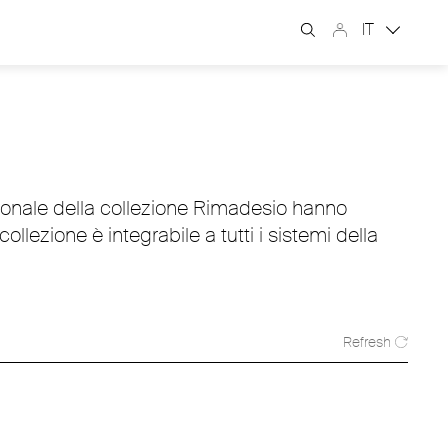
IT
nzionale della collezione Rimadesio hanno
collezione è integrabile a tutti i sistemi della
Refresh