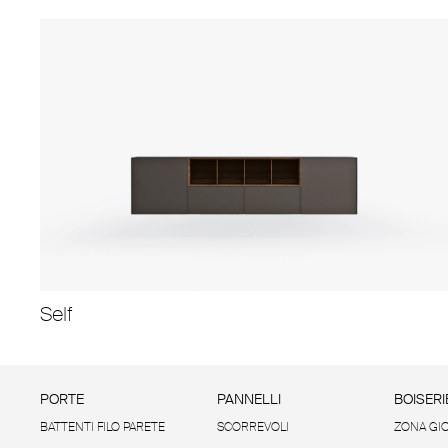
Self
PORTE
PANNELLI
BOISERI
BATTENTI FILO PARETE
SCORREVOLI
ZONA GI