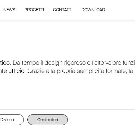
NEWS
PROGETTI
CONTATTI
DOWNLOAD
tico
. Da tempo il design rigoroso e l’alto valore fu
nte
ufficio
. Grazie alla propria semplicità formale, la 
Divisori
Contenitori