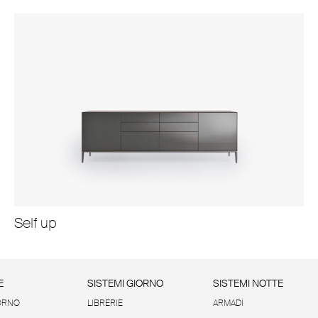
Self up
E
SISTEMI GIORNO
SISTEMI NOTTE
ORNO
LIBRERIE
ARMADI