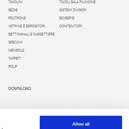
TAVOLINI
TAVOLI SALA RIUNIONE
SEDIE
SISTEMI DIVISORI
POLTRONE
BOISERIE
VETRINE E ESPOSITORI
CONTENITORI
SETTIMANALI E CASSETTIERE
SPECCHI
MENSOLE
TAPPETI
POUF
DOWNLOAD
Allow all