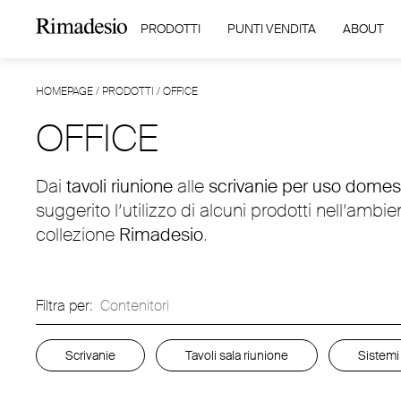
PRODOTTI
PUNTI VENDITA
ABOUT
HOMEPAGE
/
PRODOTTI
/
OFFICE
OFFICE
Dai
tavoli riunione
alle
scrivanie per uso domes
suggerito l’utilizzo di alcuni prodotti nell’ambie
collezione
Rimadesio
.
Filtra per:
Contenitori
Scrivanie
Tavoli sala riunione
Sistemi 