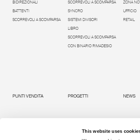
BIDIREZIONALI
SCORREVOLI A SCOMPARSA
ZONA NO
BATTENTI
SYNCRO
UFFICIO
SCORREVOLI A SCOMPARSA
SISTEMI DIVISORI
RETAIL
LIBRO
SCORREVOLI A SCOMPARSA
CON BINARIO RIMADESIO
PUNTI VENDITA
PROGETTI
NEWS
This website uses cookie