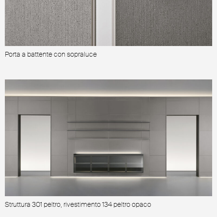
Porta a battente con sopraluce
P
Struttura 301 peltro, rivestimento 134 peltro opaco