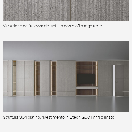
Variazione dell'altezza del soffitto con profilo regolabile
P
Struttura 304 platino, rivestimento in Litech G004 grigio rigato