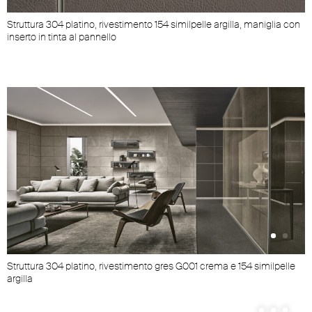
Struttura 304 platino, rivestimento 154 similpelle argilla, maniglia con
inserto in tinta al pannello
Struttura 304 platino, rivestimento gres G001 crema e 154 similpelle
S
argilla
a