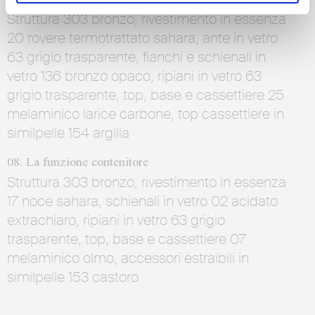
Struttura 303 bronzo, rivestimento in essenza
20 rovere termotrattato sahara, ante in vetro
63 grigio trasparente, fianchi e schienali in
vetro 136 bronzo opaco, ripiani in vetro 63
grigio trasparente, top, base e cassettiere 25
melaminico larice carbone, top cassettiere in
similpelle 154 argilla
08. La funzione contenitore
Struttura 303 bronzo, rivestimento in essenza
17 noce sahara, schienali in vetro 02 acidato
extrachiaro, ripiani in vetro 63 grigio
trasparente, top, base e cassettiere 07
melaminico olmo, accessori estraibili in
similpelle 153 castoro