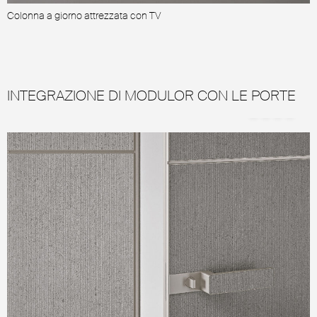
Colonna a giorno attrezzata con TV
C
INTEGRAZIONE DI MODULOR CON LE PORTE