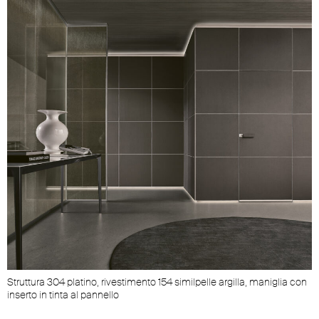
Struttura 304 platino, rivestimento 154 similpelle argilla, maniglia con
inserto in tinta al pannello