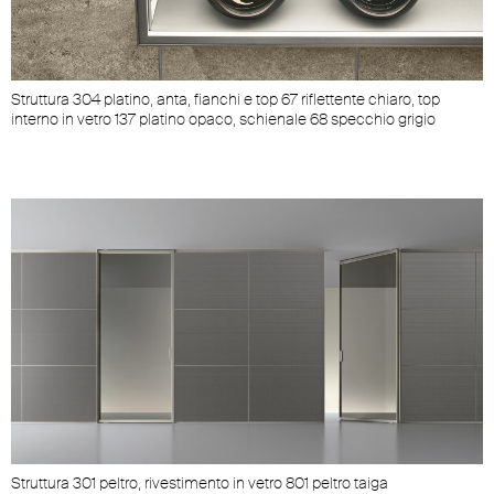
Struttura 304 platino, anta, fianchi e top 67 riflettente chiaro, top
interno in vetro 137 platino opaco, schienale 68 specchio grigio
Struttura 301 peltro, rivestimento in vetro 801 peltro taiga