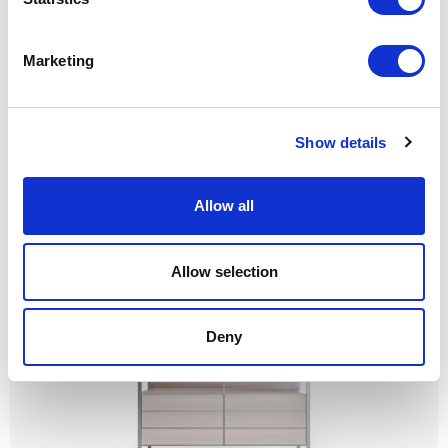
Marketing
Show details
Rialto
Allow all
Allow selection
Deny