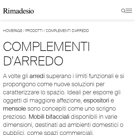
HOMEPAGE
/
PRODOTTI
/
COMPLEMENTI D'ARREDO
COMPLEMENTI
D'ARREDO
A volte gli
arredi
superano i limiti funzionali e si
propongono come nuove soluzioni per
caratterizzare lo spazio. Ideali per esporre gli
oggetti di maggiore affezione,
espositori
e
mensole
sono concepiti come uno scrigno
prezioso.
Mobili
bifacciali
disponibili in varie
dimensioni, destinati ad ambienti domestici o
pubblici, come spazi commerciali.