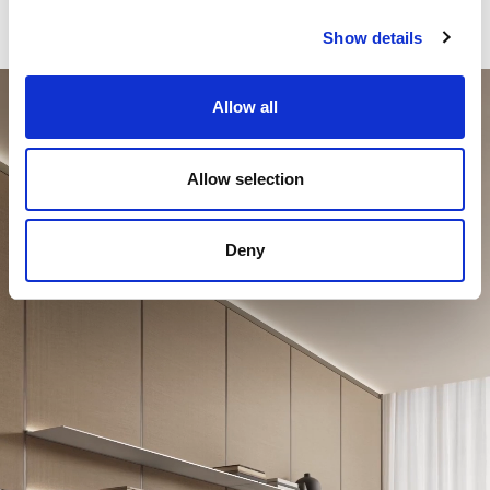
Unmute
Settings
Show details
Allow all
Allow selection
Deny