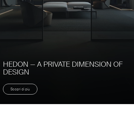
HEDON — A PRIVATE DIMENSION OF
DESIGN
Scopri di più
Unmute
Settings