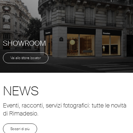
SHOWROOM
Vai allo store locator
NEWS
Eventi, racconti, servizi fotografici: tutte le novità
di Rimadesio.
Scopri di più