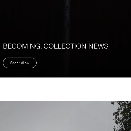
BECOMING, COLLECTION NEWS
Scopri di più
Unmute
Settings