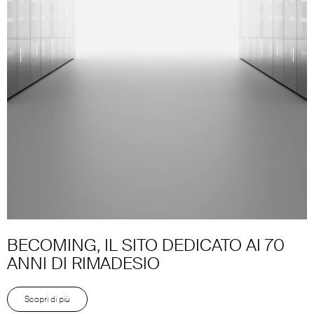
BECOMING, IL SITO DEDICATO AI 70
Unmute
Settings
ANNI DI RIMADESIO
Scopri di più