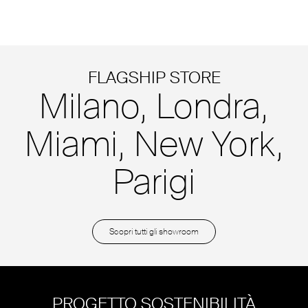
FLAGSHIP STORE
Milano
,
Londra,
Miami,
New York,
Parigi
Scopri tutti gli showroom
PROGETTO SOSTENIBILITÀ