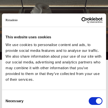
This website uses cookies
We use cookies to personalise content and ads, to
provide social media features and to analyse our traffic.
We also share information about your use of our site with
our social media, advertising and analytics partners who
may combine it with other information that you’ve
Video by Juma
Unmute
Settings
provided to them or that they’ve collected from your use
of their services.
PRODOTTI CORRELATI
Consent
Necessary
Selection