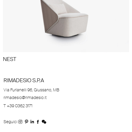
NEST
RIMADESIO S.P.A
Via Furlanelli 96, Giussano, MB
rimadesio@rimadesio.it
T +39 0362 3171
Seguici