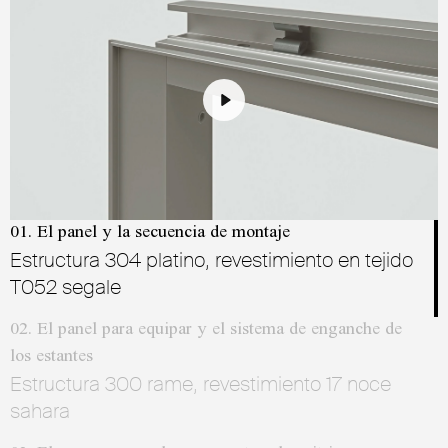
Play
Mute
Settings
01. El panel y la secuencia de montaje
Estructura 304 platino, revestimiento en tejido
T052 segale
02. El panel para equipar y el sistema de enganche de
los estantes
Estructura 300 rame, revestimiento 17 noce
sahara