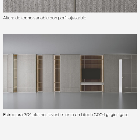
Altura de techo variable con perfil ajustable
P
Estructura 304 platino, revestimiento en Litech G004 grigio rigato