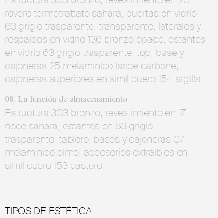
Estructura 303 bronzo, revestimiento en 20
rovere termotrattato sahara, puertas en vidrio
63 grigio trasparente, transparente, laterales y
respaldos en vidrio 136 bronzo opaco, estantes
en vidrio 63 grigio trasparente, top, base y
cajoneras 25 melaminico larice carbone,
cajoneras superiores en simil cuero 154 argilla
08. La función de almacenamiento
Estructura 303 bronzo, revestimiento en 17
noce sahara, estantes en 63 grigio
trasparente, tablero, bases y cajoneras 07
melaminico olmo, accesorios extraíbles en
simil cuero 153 castoro
TIPOS DE ESTÉTICA