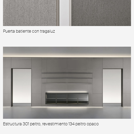
Puerta batiente con tragaluz
P
Estructura 301 peltro, revestimiento 134 peltro opaco