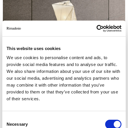
This website uses cookies
We use cookies to personalise content and ads, to
provide social media features and to analyse our traffic.
We also share information about your use of our site with
our social media, advertising and analytics partners who
Estructura 303 bronzo, revestimiento en tejido T012 marmotta,
may combine it with other information that you’ve
estantes 303 bronzo
provided to them or that they’ve collected from your use
of their services.
Consent
Necessary
Selection