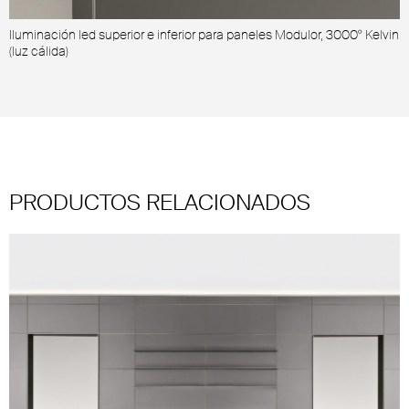
Iluminación led superior e inferior para paneles Modulor, 3000° Kelvin
E
(luz cálida)
PRODUCTOS RELACIONADOS