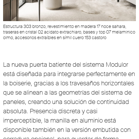
Estructura 303 bronzo, revestimiento en madera 17 noce sahara,
traseras en cristal 02 acidato extrachiaro, bases y top 07 melaminico
olmo, accesorios extraíbles en símil cuero 153 castoro
La nueva puerta batiente del sistema Modulor
está diseñada para integrarse perfectamente en
la boiserie, gracias a los travesaños horizontales
que se alinean a las geometrías del sistema de
paneles, creando una solución de continuidad
absoluta. Presencia discreta y casi
imperceptible, la manilla en aluminio está
disponible también en la versión embutida con
cerradura opcional, para guardar de forma