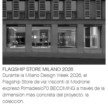
FLAGSHIP STORE MILANO 2026
Durante la Milano Design Week 2026, el
Flagship Store de via Visconti di Modrone
expresó Rimadesio70 BECOMING a través de la
dimensión más concreta del proyecto: la
colección.