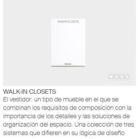
WALK-IN CLOSETS
El vestidor: un tipo de mueble en el que se
combinan los requisitos de composición con la
importancia de los detalles y las soluciones de
organización del espacio. Una colección de tres
sistemas que difieren en su lógica de diseño