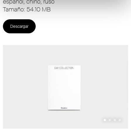
español, chino, ruso
Tamaño: 54.10 MB
Descargar