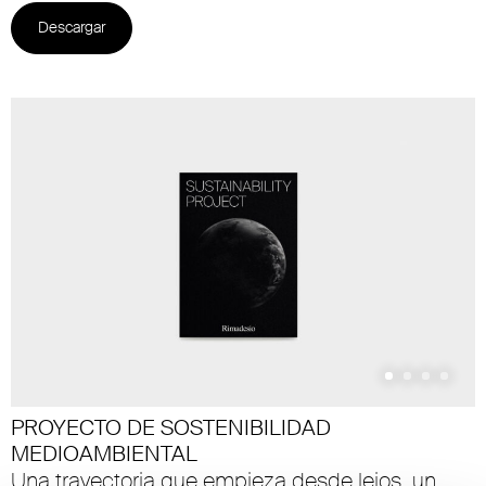
Descargar
PROYECTO DE SOSTENIBILIDAD
MEDIOAMBIENTAL
Una trayectoria que empieza desde lejos, un