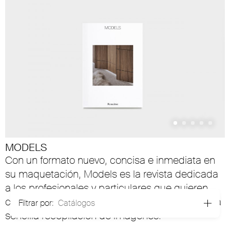
MODELS
Con un formato nuevo, concisa e inmediata en
su maquetación, Models es la revista dedicada
a los profesionales y particulares que quieren
conocer la colección Rimadesio a través de una
Filtrar por:
Catálogos
sencilla recopilación de imágenes.