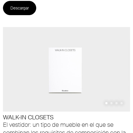
Descargar
WALK-IN CLOSETS
El vestidor: un tipo de mueble en el que se
combinan los requisitos de composición con la