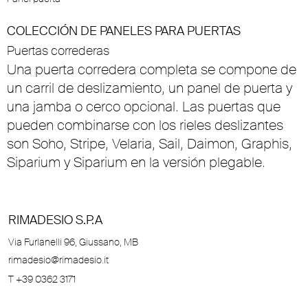
COLECCIÓN DE PANELES PARA PUERTAS
Puertas correderas
Una puerta corredera completa se compone de
un carril de deslizamiento, un panel de puerta y
una jamba o cerco opcional. Las puertas que
pueden combinarse con los rieles deslizantes
son Soho, Stripe, Velaria, Sail, Daimon, Graphis,
Siparium y Siparium en la versión plegable.
RIMADESIO S.P.A
Via Furlanelli 96, Giussano, MB
rimadesio@rimadesio.it
T +39 0362 3171