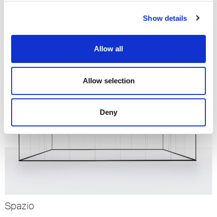
Show details
Siparium
Allow all
Allow selection
Deny
Spazio