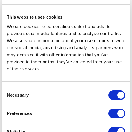
This website uses cookies
We use cookies to personalise content and ads, to
provide social media features and to analyse our traffic.
We also share information about your use of our site with
our social media, advertising and analytics partners who
Unmute
Settings
may combine it with other information that you’ve
provided to them or that they’ve collected from your use
of their services.
Consent
Necessary
Selection
Preferences
Air System pure: estructura 301 peltro, cristal 63 grigio trasparente
Statistics