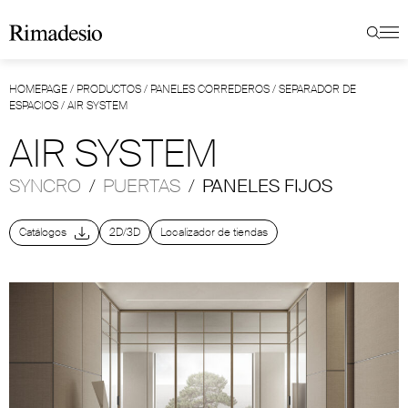
HOMEPAGE
/
PRODUCTOS
/
PANELES CORREDEROS
/
SEPARADOR DE
ESPACIOS
/
AIR SYSTEM
AIR SYSTEM
SYNCRO
/
PUERTAS
/
PANELES FIJOS
Catálogos
2D/3D
Localizador de tiendas