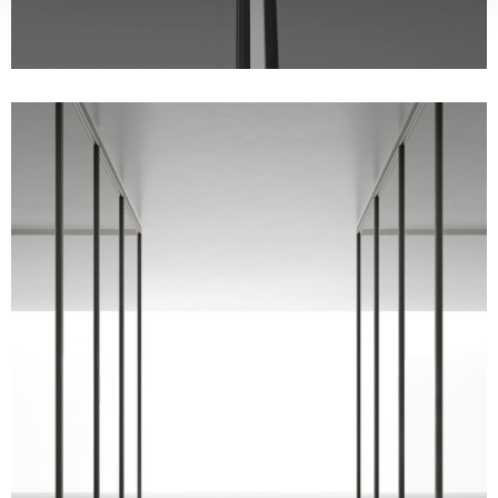
Unmute
Settings