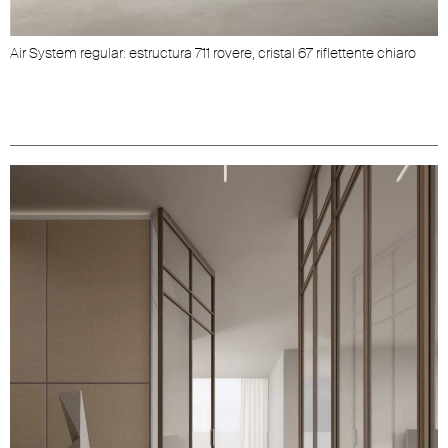
Air System regular: estructura 711 rovere, cristal 67 riflettente chiaro