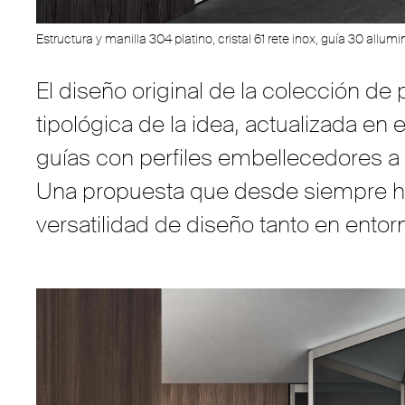
Estructura y manilla 304 platino, cristal 61 rete inox, guía 30 allumi
El diseño original de la colección d
tipológica de la idea, actualizada en
guías con perfiles embellecedores a 
Una propuesta que desde siempre ha 
versatilidad de diseño tanto en ent