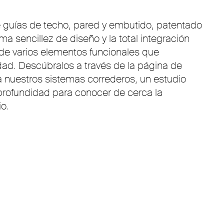
e guías de techo, pared y embutido, patentado
ma sencillez de diseño y la total integración
 de varios elementos funcionales que
idad. Descúbralos a través de la página de
 nuestros sistemas correderos, un estudio
n profundidad para conocer de cerca la
o.