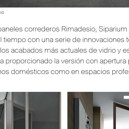
nio
e paneles correderos Rimadesio, Siparium 
 el tiempo con una serie de innovaciones 
los acabados más actuales de vidrio y es
proporcionado la versión con apertura 
ornos domésticos como en espacios prof