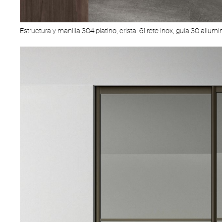
Estructura y manilla 304 platino, cristal 61 rete inox, guía 30 allumi