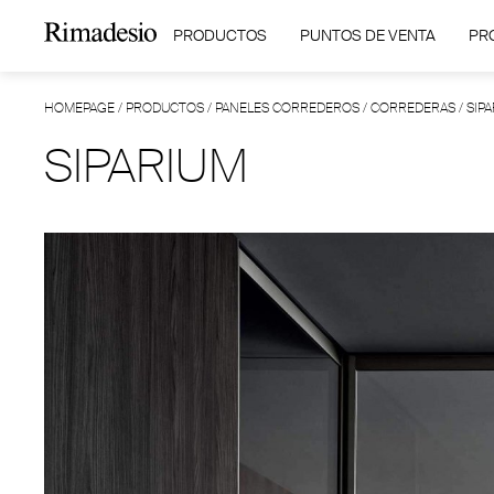
PRODUCTOS
PUNTOS DE VENTA
PR
HOMEPAGE
/
PRODUCTOS
/
PANELES CORREDEROS
/
CORREDERAS
/
SIP
SIPARIUM