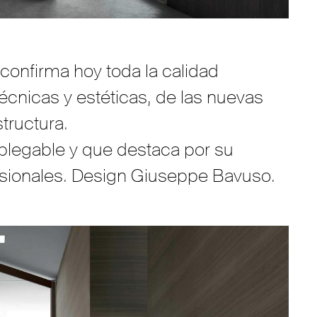
confirma hoy toda la calidad
técnicas y estéticas, de las nuevas
tructura.
plegable y que destaca por su
esionales. Design Giuseppe Bavuso.