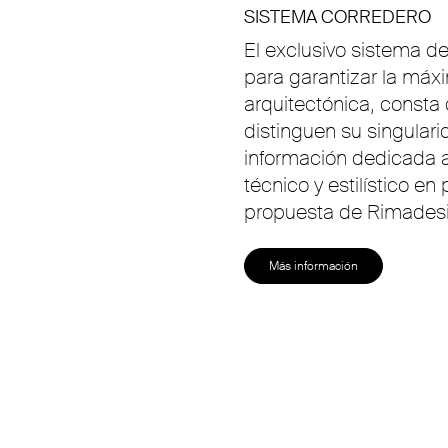
SISTEMA CORREDERO
El exclusivo sistema d
para garantizar la máxi
arquitectónica, consta
distinguen su singular
información dedicada a
técnico y estilístico e
propuesta de Rimadesi
Más información