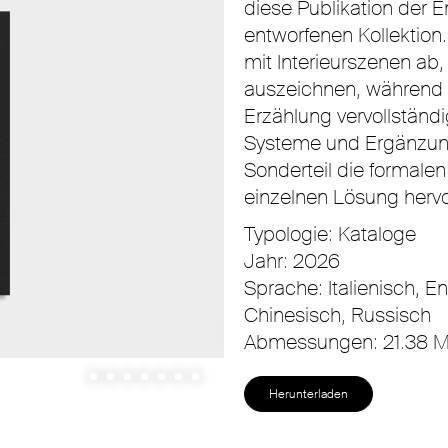
diese Publikation der 
entworfenen Kollektio
mit Interieurszenen ab, 
auszeichnen, während D
Erzählung vervollständ
Systeme und Ergänzunge
Sonderteil die formalen
einzelnen Lösung hervo
Typologie: Kataloge
Jahr: 2026
Sprache: Italienisch, E
Chinesisch, Russisch
Abmessungen: 21.38 
Herunterladen