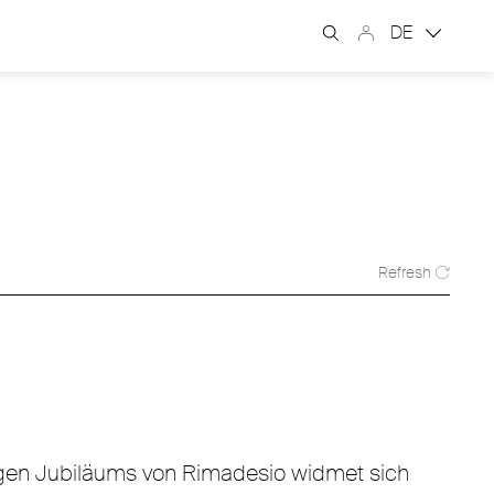
DE
Refresh
rigen Jubiläums von Rimadesio widmet sich