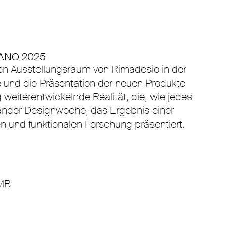
ANO 2025
en Ausstellungsraum von Rimadesio in der
e und die Präsentation der neuen Produkte
 weiterentwickelnde Realität, die, wie jedes
änder Designwoche, das Ergebnis einer
n und funktionalen Forschung präsentiert.
MB