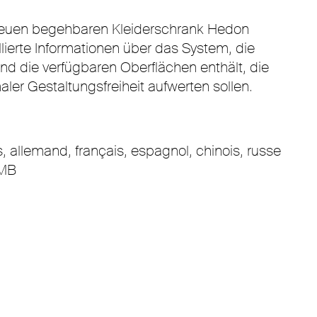
neuen begehbaren Kleiderschrank Hedon
lierte Informationen über das System, die
d die verfügbaren Oberflächen enthält, die
er Gestaltungsfreiheit aufwerten sollen.
s, allemand, français, espagnol, chinois, russe
 MB