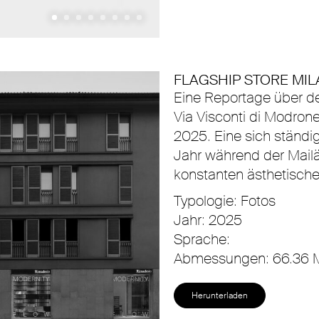
FLAGSHIP STORE MIL
Eine Reportage über d
Via Visconti di Modron
2025. Eine sich ständig
Jahr während der Mail
konstanten ästhetische
Typologie: Fotos
Jahr: 2025
Sprache:
Abmessungen: 66.36 
Herunterladen