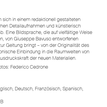
sich in einem redaktionell gestalteten
hen Detailaufnahmen und künstlerisch
ab. Eine Bildsprache, die auf vielfältige Weise
uen, von Giuseppe Bavuso entworfenen
r Geltung bringt – von der Originalität des
onische Einbindung in die Raumwelten von
Ausdruckskraft der neuen Materialien.
hotos: Federico Cedrone
nglisch, Deutsch, Französisch, Spanisch,
MB