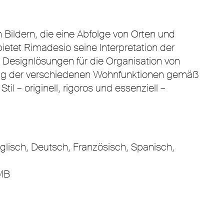
 Bildern, die eine Abfolge von Orten und
bietet Rimadesio seine Interpretation der
n Designlösungen für die Organisation von
g der verschiedenen Wohnfunktionen gemäß
til – originell, rigoros und essenziell –
nglisch, Deutsch, Französisch, Spanisch,
MB