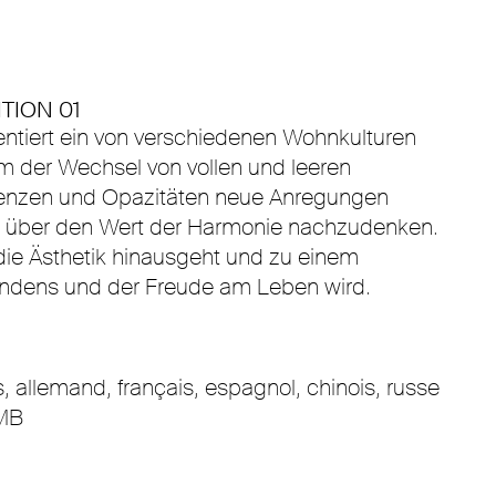
TION 01
entiert ein von verschiedenen Wohnkulturen
em der Wechsel von vollen und leeren
enzen und Opazitäten neue Anregungen
t, über den Wert der Harmonie nachzudenken.
die Ästhetik hinausgeht und zu einem
ndens und der Freude am Leben wird.
s, allemand, français, espagnol, chinois, russe
MB