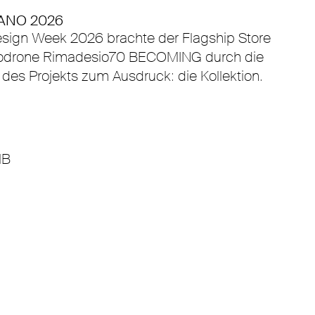
ANO 2026
sign Week 2026 brachte der Flagship Store
i Modrone Rimadesio70 BECOMING durch die
des Projekts zum Ausdruck: die Kollektion.
MB