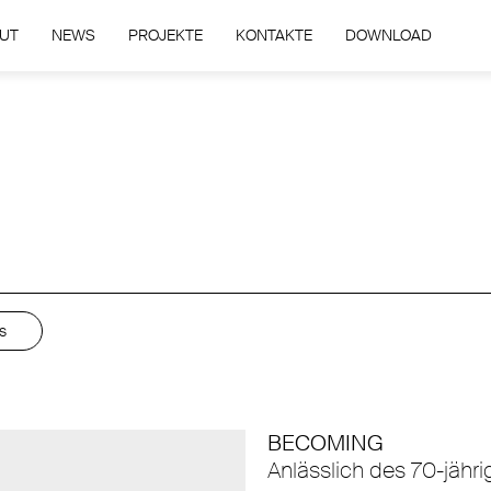
UT
NEWS
PROJEKTE
KONTAKTE
DOWNLOAD
s
BECOMING
Anlässlich des 70-jäh