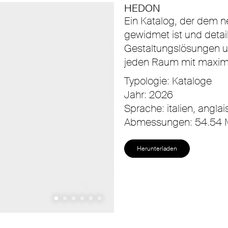
HEDON
Ein Katalog, der dem 
gewidmet ist und detail
Gestaltungslösungen un
jeden Raum mit maximal
Typologie: Kataloge
Jahr: 2026
Sprache: italien, anglai
Abmessungen: 54.54
Herunterladen