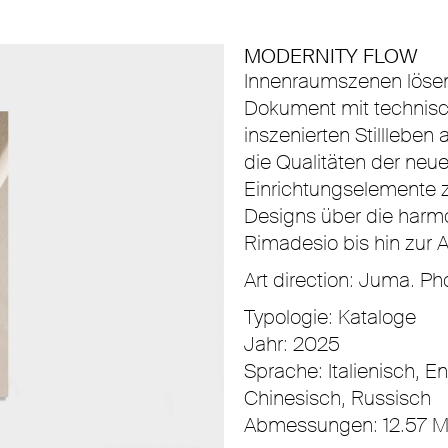
MODERNITY FLOW
Innenraumszenen lösen 
Dokument mit technisc
inszenierten Stillleben 
die Qualitäten der ne
Einrichtungselemente zu
Designs über die harm
Rimadesio bis hin zur 
Art direction: Juma. P
Typologie: Kataloge
Jahr: 2025
Sprache: Italienisch, E
Chinesisch, Russisch
Abmessungen: 12.57 