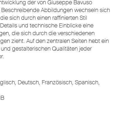
Entwicklung der von Giuseppe Bavuso
n. Beschreibende Abbildungen wechseln sich
die sich durch einen raffinierten Stil
etails und technische Einblicke eine
igen, die sich durch die verschiedenen
n zieht. Auf den zentralen Seiten hebt ein
 und gestalterischen Qualitäten jeder
r.
nglisch, Deutsch, Französisch, Spanisch,
MB