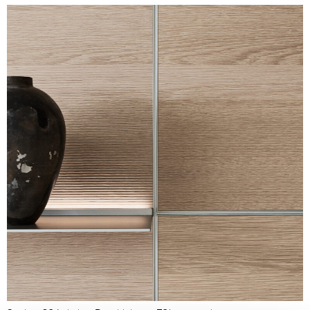
Unmute
Settings