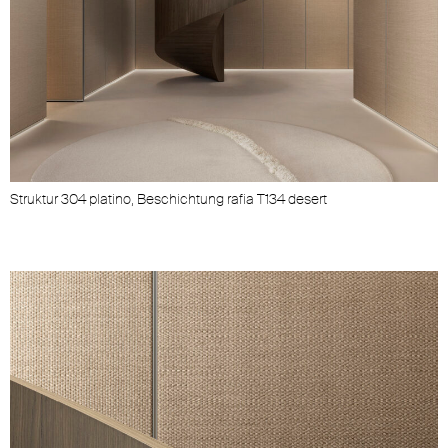
Struktur 304 platino, Beschichtung rafia T134 desert