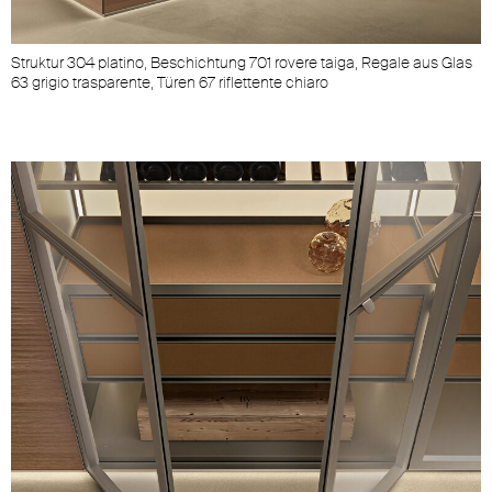
Struktur 304 platino, Beschichtung 701 rovere taiga, Regale aus Glas
63 grigio trasparente, Türen 67 riflettente chiaro