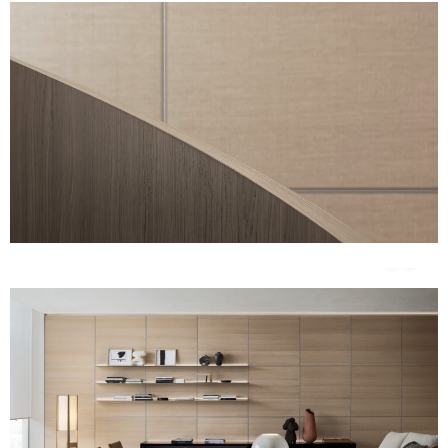
Unmute
Settings