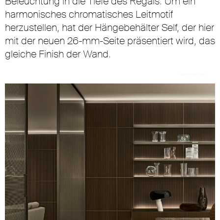
Beleuchtung in die Tiefe des Regals. Um ein
harmonisches chromatisches Leitmotif
herzustellen, hat der Hängebehälter Self, der hier
mit der neuen 26-mm-Seite präsentiert wird, das
gleiche Finish der Wand.