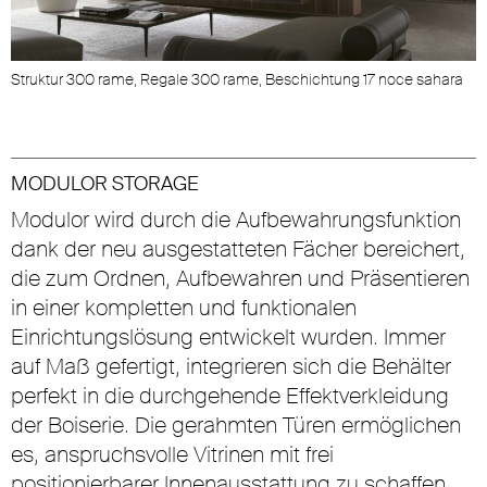
Struktur 300 rame, Regale 300 rame, Beschichtung 17 noce sahara
MODULOR STORAGE
Modulor wird durch die Aufbewahrungsfunktion
dank der neu ausgestatteten Fächer bereichert,
die zum Ordnen, Aufbewahren und Präsentieren
in einer kompletten und funktionalen
Einrichtungslösung entwickelt wurden. Immer
auf Maß gefertigt, integrieren sich die Behälter
perfekt in die durchgehende Effektverkleidung
der Boiserie. Die gerahmten Türen ermöglichen
es, anspruchsvolle Vitrinen mit frei
positionierbarer Innenausstattung zu schaffen,