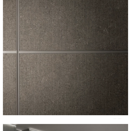
Unmute
Settings