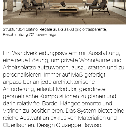
Struktur 304 platino, Regale aus Glas 63 grigio trasparente,
Beschichtung 701 rovere taiga
Ein Wandverkleidungssystem mit Ausstattung,
eine neue Lösung, um private Wohnräume und
Arbeitsplätze aufzuwerten, auszu statten und zu
personalisieren. Immer auf Maß gefertigt,
anpass bar an jede architektonische
Anforderung, erlaubt Modulor, geordnete
geometrische Kompo sitionen zu planen und
darin relativ frei Borde, Hängeelemente und
Vitrinen zu positionieren. Das System bietet eine
reiche Auswahl an exklusiven Materialien und
Oberflächen. Design Giuseppe Bavuso.