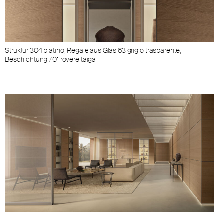
Struktur 304 platino, Regale aus Glas 63 grigio trasparente,
Beschichtung 701 rovere taiga