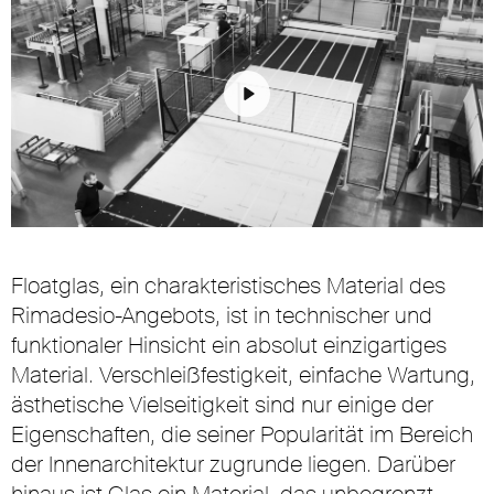
Play
Mute
Settings
Floatglas, ein charakteristisches Material des
Rimadesio-Angebots, ist in technischer und
funktionaler Hinsicht ein absolut einzigartiges
Material. Verschleißfestigkeit, einfache Wartung,
ästhetische Vielseitigkeit sind nur einige der
Eigenschaften, die seiner Popularität im Bereich
der Innenarchitektur zugrunde liegen. Darüber
hinaus ist Glas ein Material, das unbegrenzt