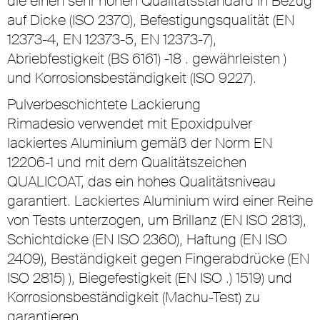
die einen sehr hohen Qualitätsstandard in Bezug
auf Dicke (ISO 2370), Befestigungsqualität (EN
12373-4, EN 12373-5, EN 12373-7),
Abriebfestigkeit (BS 6161) -18 . gewährleisten )
und Korrosionsbeständigkeit (ISO 9227).
Pulverbeschichtete Lackierung
Rimadesio verwendet mit Epoxidpulver
lackiertes Aluminium gemäß der Norm EN
12206-1 und mit dem Qualitätszeichen
QUALICOAT, das ein hohes Qualitätsniveau
garantiert. Lackiertes Aluminium wird einer Reihe
von Tests unterzogen, um Brillanz (EN ISO 2813),
Schichtdicke (EN ISO 2360), Haftung (EN ISO
2409), Beständigkeit gegen Fingerabdrücke (EN
ISO 2815) ), Biegefestigkeit (EN ISO .) 1519) und
Korrosionsbeständigkeit (Machu-Test) zu
garantieren.