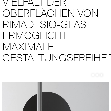
VIELFALT DER
OBERFLÄCHEN VON
RIMADESIO-GLAS
ERMÖGLICHT
MAXIMALE
GESTALTUNGSFREIHEIT