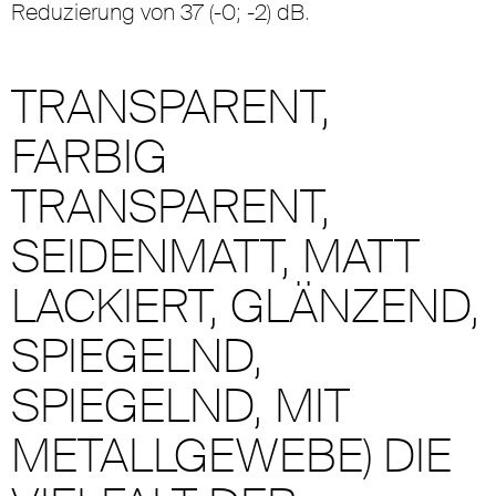
Reduzierung von 37 (-0; -2) dB.
TRANSPARENT,
FARBIG
TRANSPARENT,
SEIDENMATT, MATT
LACKIERT, GLÄNZEND,
SPIEGELND,
SPIEGELND, MIT
METALLGEWEBE) DIE