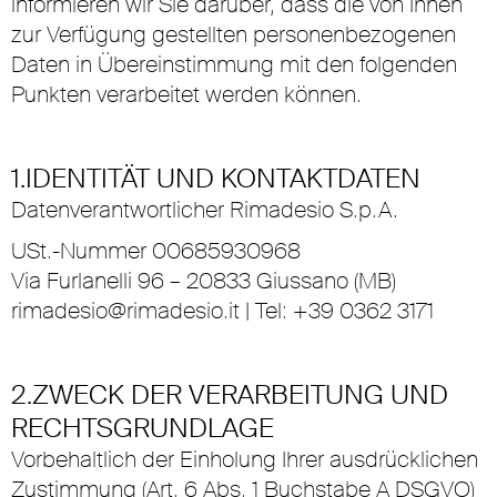
informieren wir Sie darüber, dass die von Ihnen
zur Verfügung gestellten personenbezogenen
Daten in Übereinstimmung mit den folgenden
Punkten verarbeitet werden können.
1.IDENTITÄT UND KONTAKTDATEN
Datenverantwortlicher Rimadesio S.p.A.
USt.-Nummer 00685930968
Via Furlanelli 96 – 20833 Giussano (MB)
rimadesio@rimadesio.it
| Tel: +39 0362 3171
2.ZWECK DER VERARBEITUNG UND
RECHTSGRUNDLAGE
Vorbehaltlich der Einholung Ihrer ausdrücklichen
Zustimmung (Art. 6 Abs. 1 Buchstabe A DSGVO)