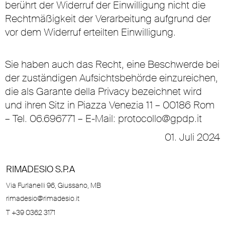
berührt der Widerruf der Einwilligung nicht die
Rechtmäßigkeit der Verarbeitung aufgrund der
vor dem Widerruf erteilten Einwilligung.
Sie haben auch das Recht, eine Beschwerde bei
der zuständigen Aufsichtsbehörde einzureichen,
die als Garante della Privacy bezeichnet wird
und ihren Sitz in Piazza Venezia 11 – 00186 Rom
– Tel. 06.696771 – E-Mail:
protocollo@gpdp.it
01. Juli 2024
RIMADESIO S.P.A
Via Furlanelli 96, Giussano, MB
rimadesio@rimadesio.it
T +39 0362 3171