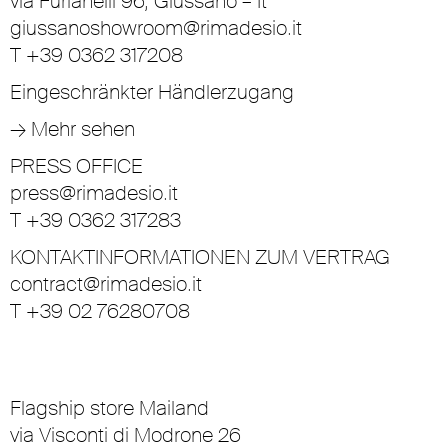
via Furlanelli 96, Giussano – It
giussanoshowroom@rimadesio.it
T +39 0362 317208
Eingeschränkter Händlerzugang
→ Mehr sehen
PRESS OFFICE
press@rimadesio.it
T +39 0362 317283
KONTAKTINFORMATIONEN ZUM VERTRAG
contract@rimadesio.it
T +39 02 76280708
Flagship store Mailand
via Visconti di Modrone 26