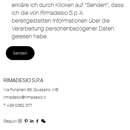
erkläre ich durch Klicken auf “Senden”, dass
ich die von Rimadesio S.p.A.
bereitgestellten Informationen über die
Verarbeitung personenbezogener Daten
gelesen habe.
RIMADESIO S.P.A
Via Furlanelli 96, Giussano, MB
rimadesio@rimadesio.it
T +39 0362 3171
Seguici