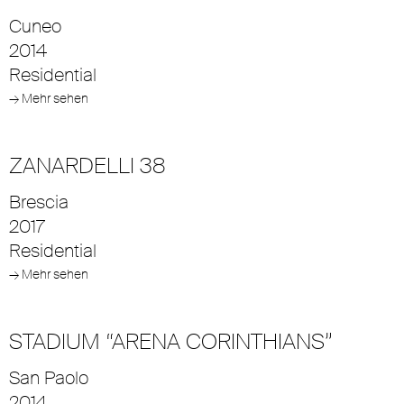
Cuneo
2014
Residential
→ Mehr sehen
ZANARDELLI 38
Brescia
2017
Residential
→ Mehr sehen
STADIUM “ARENA CORINTHIANS”
San Paolo
2014