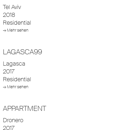
Tel Aviv
2018
Residential
→ Mehr sehen
LAGASCA99
Lagasca
2017
Residential
→ Mehr sehen
APPARTMENT
Dronero
2017