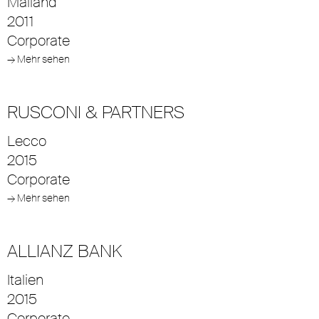
Mailand
2011
Corporate
→ Mehr sehen
RUSCONI & PARTNERS
Lecco
2015
Corporate
→ Mehr sehen
ALLIANZ BANK
Italien
2015
Corporate