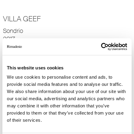
VILLA GEEF
Sondrio
2017
Residential
→ Mehr sehen
This website uses cookies
ROYAL PAVILION
We use cookies to personalise content and ads, to
provide social media features and to analyse our traffic.
Shanghai
We also share information about your use of our site with
2018
our social media, advertising and analytics partners who
Residential
may combine it with other information that you’ve
→ Mehr sehen
provided to them or that they’ve collected from your use
of their services.