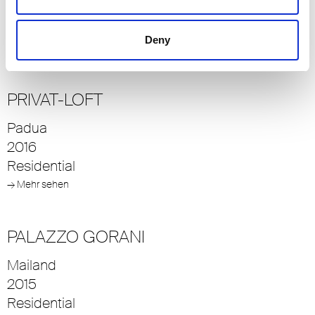
2015
Residential
Deny
→ Mehr sehen
PRIVAT-LOFT
Padua
2016
Residential
→ Mehr sehen
PALAZZO GORANI
Mailand
2015
Residential