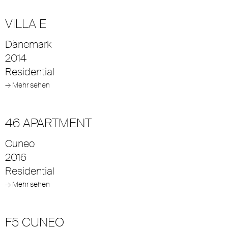
VILLA E
Dänemark
2014
Residential
→ Mehr sehen
46 APARTMENT
Cuneo
2016
Residential
→ Mehr sehen
F5 CUNEO