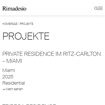
HOMEPAGE
/
PROJEKTE
PROJEKTE
PRIVATE RESIDENCE IM RITZ-CARLTON
– MIAMI
Miami
2025
Residential
→ Mehr sehen