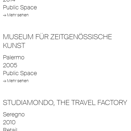
Public Space
→ Mehr sehen
MUSEUM FÜR ZEITGENÖSSISCHE
KUNST
Palermo
2005
Public Space
→ Mehr sehen
STUDIAMONDO, THE TRAVEL FACTORY
Seregno
2010
Retail