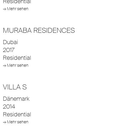
Residential
→ Mehr sehen
MURABA RESIDENCES
Dubai
2017
Residential
→ Mehr sehen
VILLA S
Dänemark
2014
Residential
→ Mehr sehen