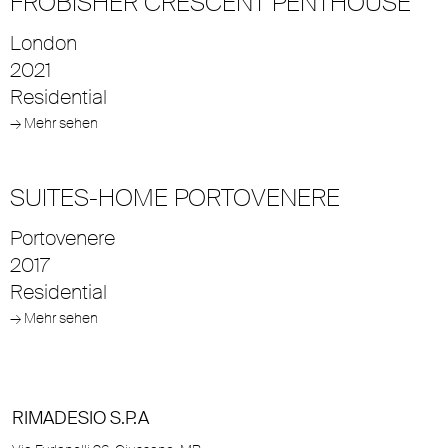
FROBISHER CRESCENT PENTHOUSE
London
2021
Residential
→ Mehr sehen
SUITES-HOME PORTOVENERE
Portovenere
2017
Residential
→ Mehr sehen
RIMADESIO S.P.A