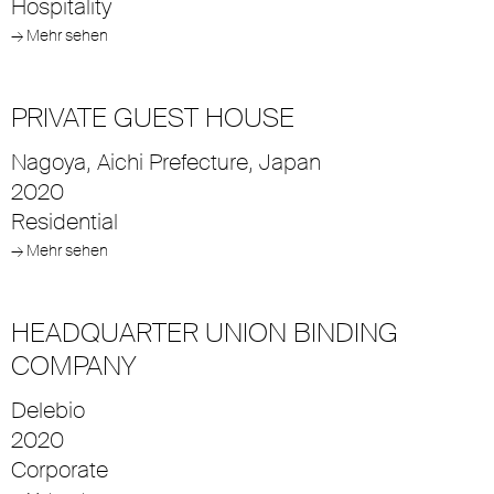
Hospitality
→ Mehr sehen
PRIVATE GUEST HOUSE
Nagoya, Aichi Prefecture, Japan
2020
Residential
→ Mehr sehen
HEADQUARTER UNION BINDING
COMPANY
Delebio
2020
Corporate