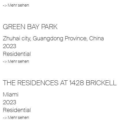
-> Mehr sehen
GREEN BAY PARK
Zhuhai city, Guangdong Province, China
2023
Residential
-> Mehr sehen
THE RESIDENCES AT 1428 BRICKELL
Miami
2023
Residential
-> Mehr sehen