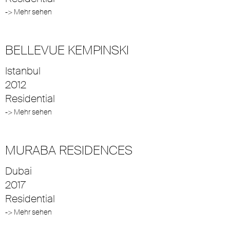
-> Mehr sehen
BELLEVUE KEMPINSKI
Istanbul
2012
Residential
-> Mehr sehen
MURABA RESIDENCES
Dubai
2017
Residential
-> Mehr sehen