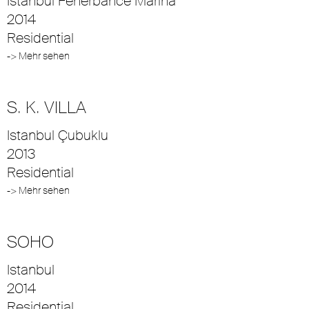
Istanbul Fenerbahce Marina
2014
Residential
-> Mehr sehen
S. K. VILLA
Istanbul Çubuklu
2013
Residential
-> Mehr sehen
SOHO
Istanbul
2014
Residential