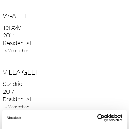
W-APT1
Tel Aviv
2014
Residential
-> Mehr sehen
VILLA GEEF
Sondrio
2017
Residential
-> Mehr sehen
ROYAL PAVILION