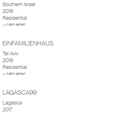
Southern Israel
2018
Residential
-> Mehr sehen
EINFAMILIENHAUS
Tel Aviv
2018
Residential
-> Mehr sehen
LAGASCA99
Lagasca
2017