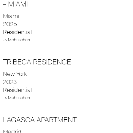
– MIAMI
Miami
2025
Residential
-> Mehr sehen
TRIBECA RESIDENCE
New York
2023
Residential
-> Mehr sehen
LAGASCA APARTMENT
Madrid