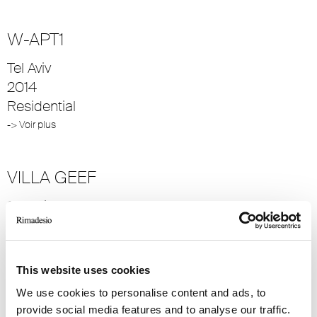
W-APT1
Tel Aviv
2014
Residential
-> Voir plus
VILLA GEEF
Sondrio
2017
Residential
-> Voir plus
This website uses cookies
We use cookies to personalise content and ads, to
provide social media features and to analyse our traffic.
ROYAL PAVILION