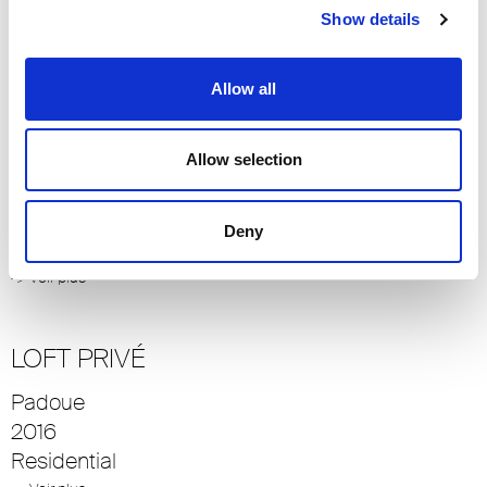
2012
Show details
Residential
-> Voir plus
Allow all
VILLA SOLITAIRE
Allow selection
Palma de Majorque
2015
Deny
Residential
-> Voir plus
LOFT PRIVÉ
Padoue
2016
Residential