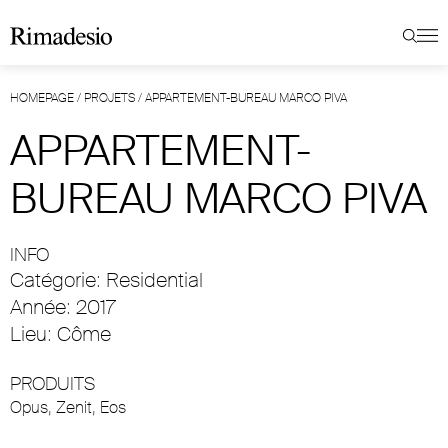
HOMEPAGE
/
PROJETS
/
APPARTEMENT-BUREAU MARCO PIVA
APPARTEMENT-
BUREAU MARCO PIVA
INFO
Catégorie: Residential
Année: 2017
Lieu: Côme
PRODUITS
Opus
,
Zenit
,
Eos