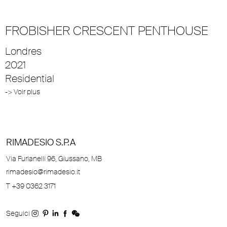
FROBISHER CRESCENT PENTHOUSE
Londres
2021
Residential
-> Voir plus
RIMADESIO S.P.A
Via Furlanelli 96, Giussano, MB
rimadesio@rimadesio.it
T +39 0362 3171
Seguici