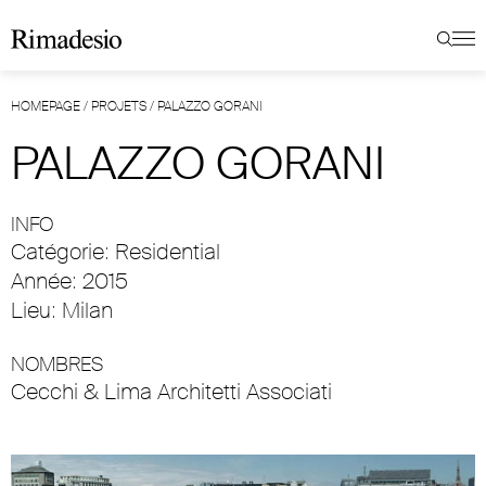
HOMEPAGE
/
PROJETS
/
PALAZZO GORANI
PALAZZO GORANI
INFO
Catégorie: Residential
Année: 2015
Lieu: Milan
NOMBRES
Cecchi & Lima Architetti Associati