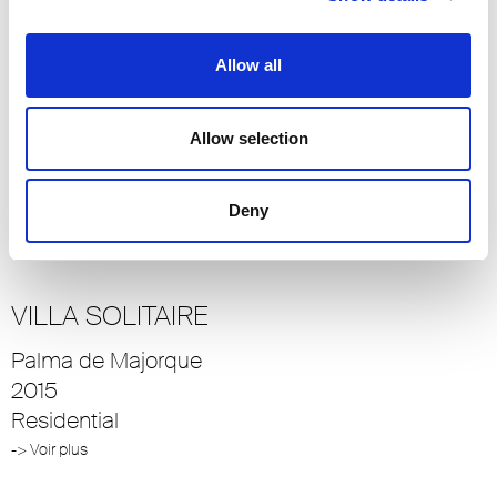
-> Voir plus
Allow all
VANKE – METROPOLIS
Allow selection
Pékin
2012
Residential
Deny
-> Voir plus
VILLA SOLITAIRE
Palma de Majorque
2015
Residential
-> Voir plus