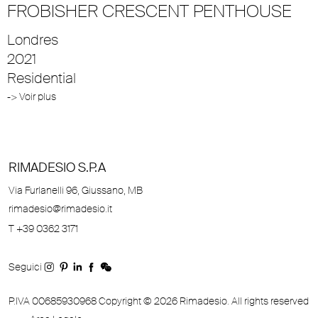
FROBISHER CRESCENT PENTHOUSE
Londres
2021
Residential
-> Voir plus
RIMADESIO S.P.A
Via Furlanelli 96, Giussano, MB
rimadesio@rimadesio.it
T +39 0362 3171
Seguici
P.IVA 00685930968 Copyright © 2026 Rimadesio. All rights reserved