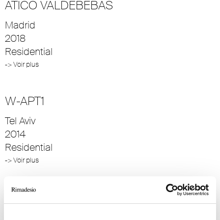
ATICO VALDEBEBAS
Madrid
2018
Residential
-> Voir plus
W-APT1
Tel Aviv
2014
Residential
-> Voir plus
VILLA GEEF
Sondrio