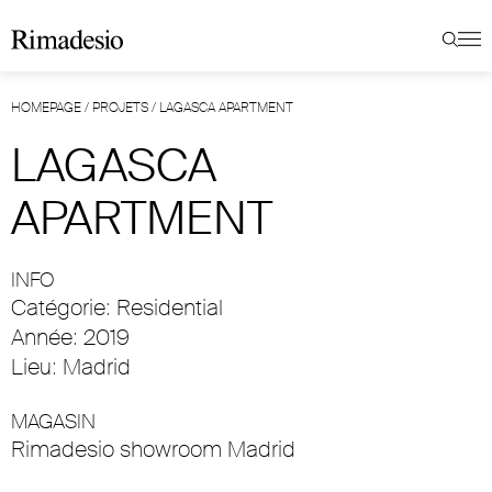
HOMEPAGE
/
PROJETS
/
LAGASCA APARTMENT
LAGASCA
APARTMENT
INFO
Catégorie: Residential
Année: 2019
Lieu: Madrid
MAGASIN
Rimadesio showroom Madrid