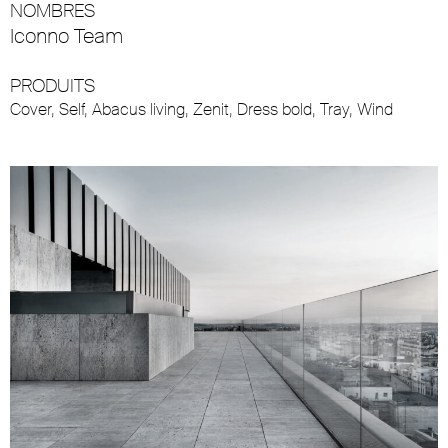
NOMBRES
Iconno Team
PRODUITS
Cover
,
Self
,
Abacus living
,
Zenit
,
Dress bold
,
Tray
,
Wind