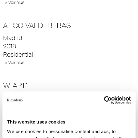
-> Voir plus
ATICO VALDEBEBAS
Madrid
2018
Residential
-> Voir plus
W-APT1
Tel Aviv
2014
Residential
This website uses cookies
-> Voir plus
We use cookies to personalise content and ads, to