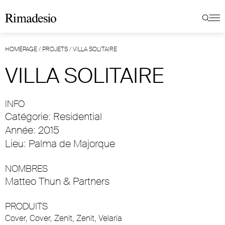
HOMEPAGE
/
PROJETS
/
VILLA SOLITAIRE
VILLA SOLITAIRE
INFO
Catégorie: Residential
Année: 2015
Lieu: Palma de Majorque
NOMBRES
Matteo Thun & Partners
PRODUITS
Cover
,
Cover
,
Zenit
,
Zenit
,
Velaria