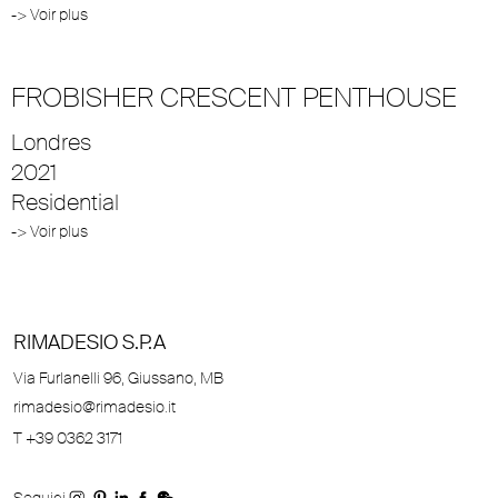
-> Voir plus
FROBISHER CRESCENT PENTHOUSE
Londres
2021
Residential
-> Voir plus
RIMADESIO S.P.A
Via Furlanelli 96, Giussano, MB
rimadesio@rimadesio.it
T +39 0362 3171
Seguici