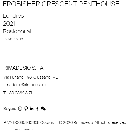
FROBISHER CRESCENT PENTHOUSE
Londres
2021
Residential
-> Voir plus
RIMADESIO S.P.A
Via Furlanelli 96, Giussano, MB
rimadesio@rimadesio.it
T +39 0362 3171
Seguici
P.IVA 00685930968 Copyright © 2026 Rimadesio. All rights reserved
Area Legale