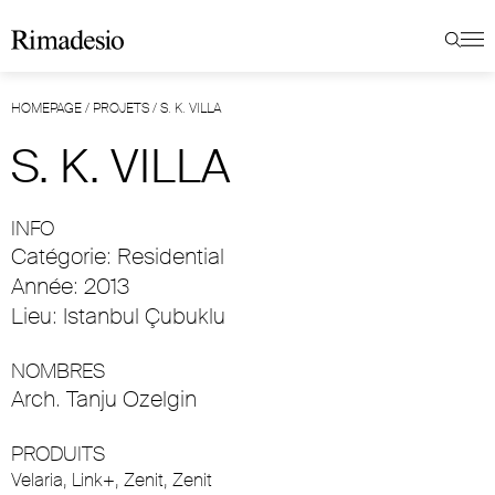
HOMEPAGE
/
PROJETS
/
S. K. VILLA
S. K. VILLA
INFO
Catégorie: Residential
Année: 2013
Lieu: Istanbul Çubuklu
NOMBRES
Arch. Tanju Ozelgin
PRODUITS
Velaria
,
Link+
,
Zenit
,
Zenit