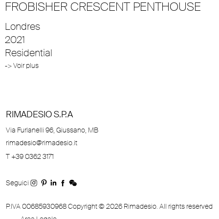
FROBISHER CRESCENT PENTHOUSE
Londres
2021
Residential
-> Voir plus
RIMADESIO S.P.A
Via Furlanelli 96, Giussano, MB
rimadesio@rimadesio.it
T +39 0362 3171
Seguici
P.IVA 00685930968 Copyright © 2026 Rimadesio. All rights reserved
Area Legale