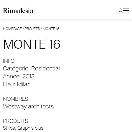
HOMEPAGE
/
PROJETS
/
MONTE 16
MONTE 16
INFO
Catégorie: Residential
Année: 2013
Lieu: Milan
NOMBRES
Westway architects
PRODUITS
Stripe
,
Graphis plus