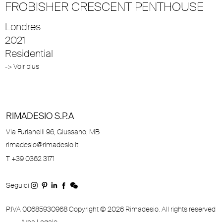
FROBISHER CRESCENT PENTHOUSE
Londres
2021
Residential
-> Voir plus
RIMADESIO S.P.A
Via Furlanelli 96, Giussano, MB
rimadesio@rimadesio.it
T +39 0362 3171
Seguici
P.IVA 00685930968 Copyright © 2026 Rimadesio. All rights reserved
Area Legale