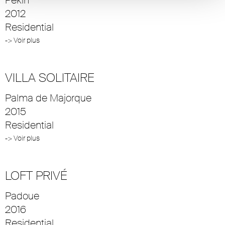
2012
Residential
-> Voir plus
VILLA SOLITAIRE
Palma de Majorque
2015
Residential
-> Voir plus
LOFT PRIVÉ
Padoue
2016
Residential