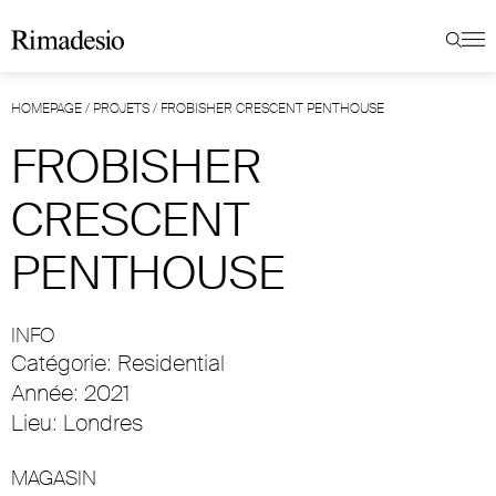
HOMEPAGE
/
PROJETS
/
FROBISHER CRESCENT PENTHOUSE
FROBISHER
CRESCENT
PENTHOUSE
INFO
Catégorie: Residential
Année: 2021
Lieu: Londres
MAGASIN