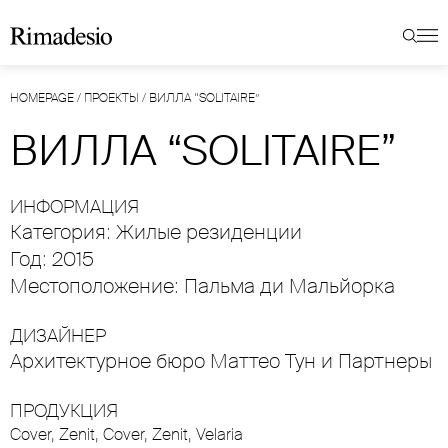
HOMEPAGE
/
ПРОЕКТЫ
/
ВИЛЛА “SOLITAIRE”
ВИЛЛА “SOLITAIRE”
ИНФОРМАЦИЯ
Категория: Жилые резиденции
Год: 2015
Местоположение: Пальма ди Мальйорка
ДИЗАЙНЕР
Архитектурное бюро Маттео Тун и Партнеры
ПРОДУКЦИЯ
Cover
,
Zenit
,
Cover
,
Zenit
,
Velaria