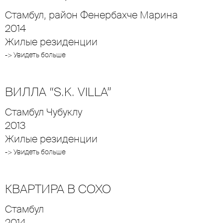
Стамбул, район Фенербахче Марина
2014
Жилые резиденции
-> Увидеть больше
ВИЛЛА “S.K. VILLA”
Стамбул Чубуклу
2013
Жилые резиденции
-> Увидеть больше
КВАРТИРА В СОХО
Стамбул
2014