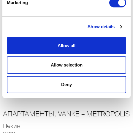
Marketing
Шанхай
2018
Жилые резиденции
Show details
-> Увидеть больше
Allow all
ЧАСТНАЯ РЕЗИДЕНЦИЯ
Allow selection
Сан-Паулу
2014
Жилые резиденции
Deny
-> Увидеть больше
АПАРТАМЕНТЫ, VANKE – METROPOLIS
Пекин