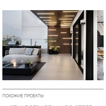
ПОХОЖИЕ ПРОЕКТЫ