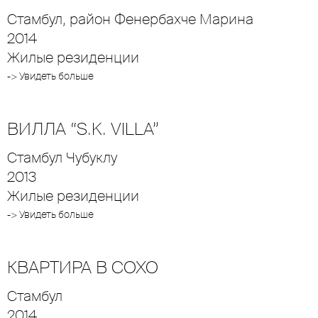
Стамбул, район Фенербахче Марина
2014
Жилые резиденции
-> Увидеть больше
ВИЛЛА “S.K. VILLA”
Стамбул Чубуклу
2013
Жилые резиденции
-> Увидеть больше
КВАРТИРА В СОХО
Стамбул
2014