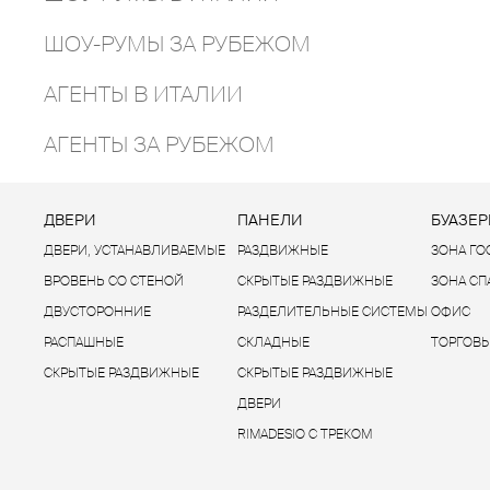
ШОУ-РУМЫ ЗА РУБЕЖОМ
АГЕНТЫ В ИТАЛИИ
АГЕНТЫ ЗА РУБЕЖОМ
ДВЕРИ
ПАНЕЛИ
БУАЗЕР
ДВЕРИ, УСТАНАВЛИВАЕМЫЕ
РАЗДВИЖНЫЕ
ЗОНА Г
ВРОВЕНЬ СО СТЕНОЙ
СКРЫТЫЕ РАЗДВИЖНЫЕ
ЗОНА С
ДВУСТОРОННИЕ
РАЗДЕЛИТЕЛЬНЫЕ СИСТЕМЫ
ОФИС
РАСПАШНЫЕ
СКЛАДНЫЕ
ТОРГОВЫ
СКРЫТЫЕ РАЗДВИЖНЫЕ
СКРЫТЫЕ РАЗДВИЖНЫЕ
ДВЕРИ
RIMADESIO С ТРЕКОМ