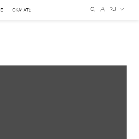
RU
ЫЕ
СКАЧАТЬ