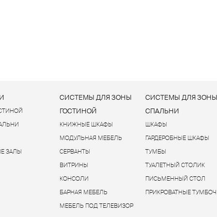
И
СИСТЕМЫ ДЛЯ ЗОНЫ
СИСТЕМЫ ДЛЯ ЗОН
ГОСТИНОЙ
СПАЛЬНИ
ОСТИНОЙ
ПАЛЬНИ
КНИЖНЫЕ ШКАФЫ
ШКАФЫ
МОДУЛЬНАЯ МЕБЕЛЬ
ГАРДЕРОБНЫЕ ШКАФЫ
Е ЗАЛЫ
СЕРВАНТЫ
ТУМБЫ
ВИТРИНЫ
ТУАЛЕТНЫЙ СТОЛИК
КОНСОЛИ
ПИСЬМЕННЫЙ СТОЛ
БАРНАЯ МЕБЕЛЬ
ПРИКРОВАТНЫЕ ТУМБОЧ
МЕБЕЛЬ ПОД ТЕЛЕВИЗОР