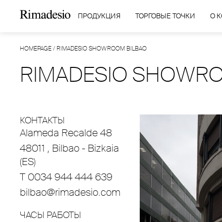
ПРОДУКЦИЯ
ТОРГОВЫЕ ТОЧКИ
О 
HOMEPAGE
/
RIMADESIO SHOWROOM BILBAO
RIMADESIO SHOWRO
КОНТАКТЫ
Alameda Recalde 48
48011 , Bilbao - Bizkaia
(ES)
T 0034 944 444 639
bilbao@rimadesio.com
ЧАСЫ РАБОТЫ