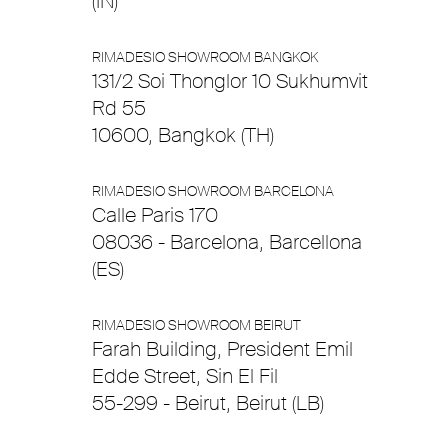
(IN)
RIMADESIO SHOWROOM BANGKOK
131/2 Soi Thonglor 10 Sukhumvit
Rd 55
10600, Bangkok (TH)
RIMADESIO SHOWROOM BARCELONA
Calle Paris 170
08036 - Barcelona, Barcellona
(ES)
RIMADESIO SHOWROOM BEIRUT
Farah Building, President Emil
Edde Street, Sin El Fil
55-299 - Beirut, Beirut (LB)