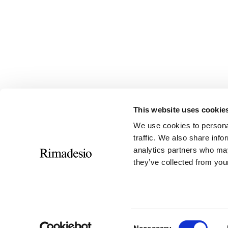
This website uses cookie
We use cookies to personal
traffic. We also share info
analytics partners who may
they’ve collected from your
Consent