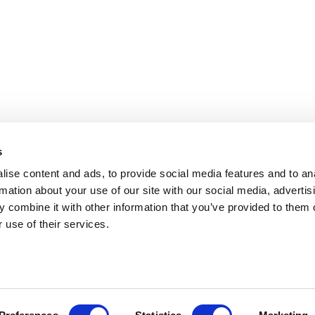
s
ise content and ads, to provide social media features and to an
rmation about your use of our site with our social media, advertis
 combine it with other information that you’ve provided to them o
 use of their services.