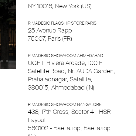
NY 10016, New York (US)
RIMADESIO FLAGSHIP STORE PARIS
25 Avenue Rapp
75007, Paris (FR)
RIMADESIO SHOWROOM AHMEDABAD
UGF 1, Riviera Arcade, 100 FT
Satellite Road, Nr. AUDA Garden,
Prahaladnagar, Satellite,
380015, Ahmedabad (IN)
RIMADESIO SHOWROOM BANGALORE
438, 17th Cross, Sector 4 - HSR
Layout
560102 - Бангалор, Бангалор