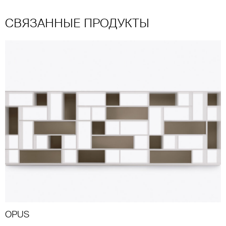
СВЯЗАННЫЕ ПРОДУКТЫ
OPUS