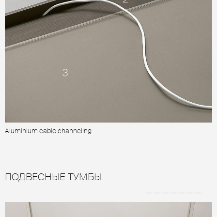
Aluminium cable channeling
A
ПОДВЕСНЫЕ ТУМБЫ