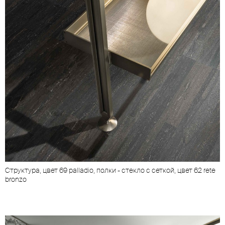
Структура, цвет 69 palladio, полки - стекло с сеткой, цвет 62 rete
bronzo