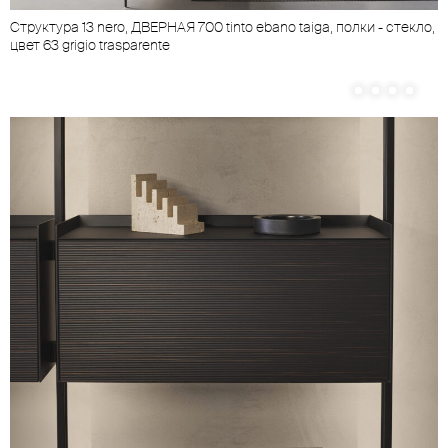
Cтруктура 13 nero, ДВЕРНАЯ 700 tinto ebano taiga, полки - стекло,
цвет 63 grigio trasparente