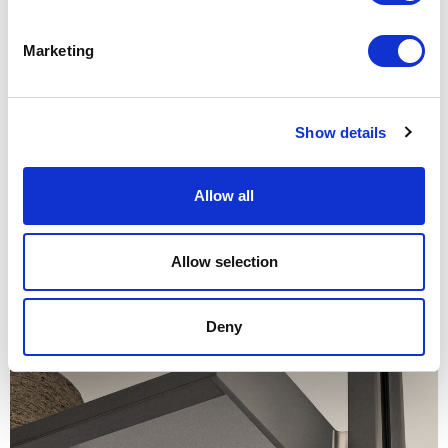
Marketing
Unmute
Settings
Show details
Allow all
Allow selection
Deny