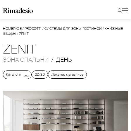
HOMEPAGE
/
PRODOTTI
/
СИСТЕМЫ ДЛЯ ЗОНЫ ГОСТИНОЙ
/
КНИЖНЫЕ
ШКАФЫ
/
ZENIT
ZENIT
ЗОНА СПАЛЬНИ
/
ДЕНЬ
Каталоги
2D/3D
Локатор магазинов