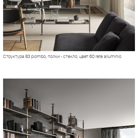
Cтруктура 83 piombo, полки - стекло, цвет 60 rete alluminio