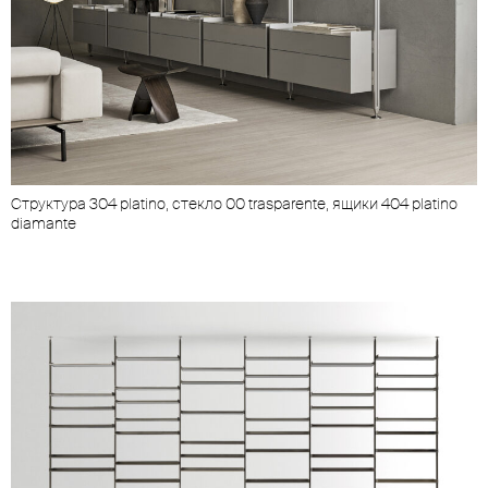
Cтруктура 304 platino, стекло 00 trasparente, ящики 404 platino
diamante