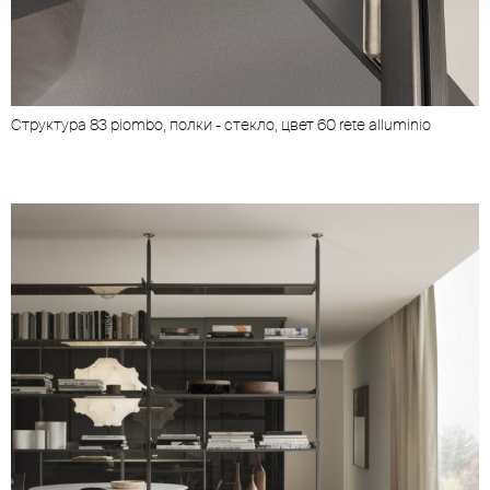
Cтруктура 83 piombo, полки - стекло, цвет 60 rete alluminio