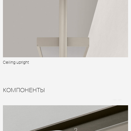
Ceiling upright
W
КОМПОНЕНТЫ