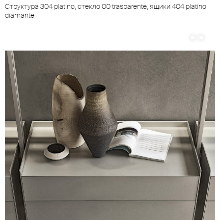
Cтруктура 304 platino, стекло 00 trasparente, ящики 404 platino
diamante