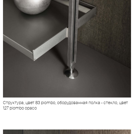
Структура, цвет 83 piombo, оборудованная полка - стекло, цвет
127 piombo opaco