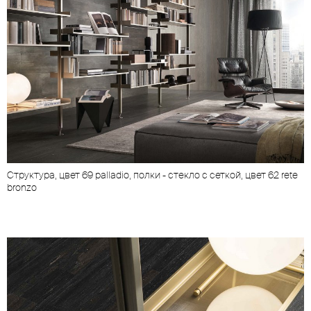
Структура, цвет 69 palladio, полки - стекло с сеткой, цвет 62 rete
bronzo