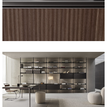
Unmute
Settings