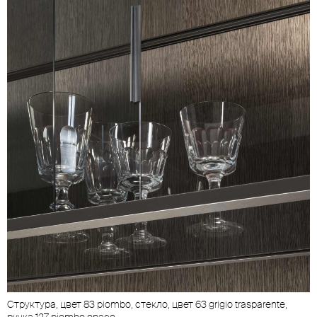
Структура, цвет 83 piombo, стекло, цвет 63 grigio trasparente,