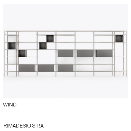
WIND
RIMADESIO S.P.A