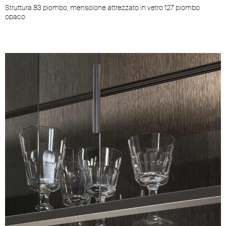
Struttura 83 piombo, mensolone attrezzato in vetro 127 piombo
opaco