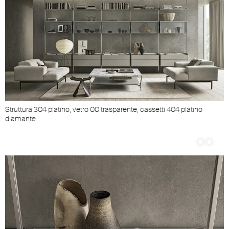
Struttura 304 platino, vetro 00 trasparente, cassetti 404 platino
diamante