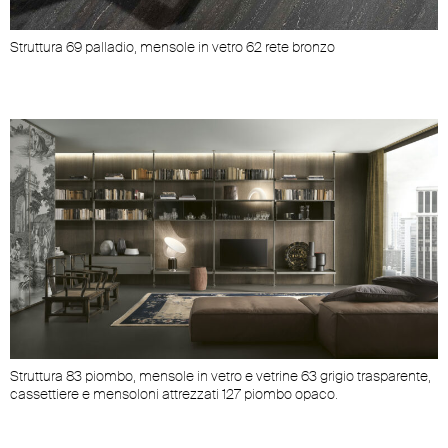
Struttura 69 palladio, mensole in vetro 62 rete bronzo
Struttura 83 piombo, mensole in vetro e vetrine 63 grigio trasparente,
cassettiere e mensoloni attrezzati 127 piombo opaco.