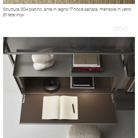
Struttura 304 platino, ante in legno 17 noce sahara, mensole in vetro
61 rete inox