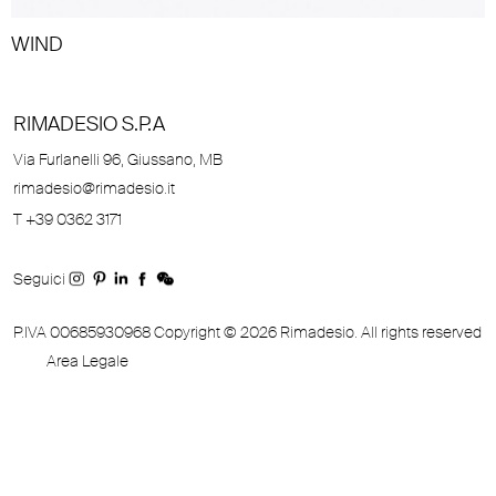
WIND
RIMADESIO S.P.A
Via Furlanelli 96, Giussano, MB
rimadesio@rimadesio.it
T +39 0362 3171
Seguici
P.IVA 00685930968 Copyright © 2026 Rimadesio. All rights reserved
Area Legale