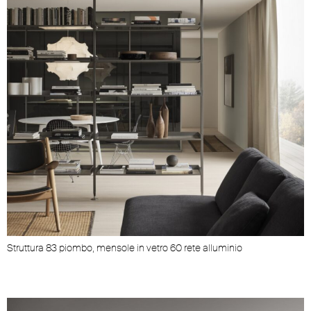
Struttura 83 piombo, mensole in vetro 60 rete alluminio