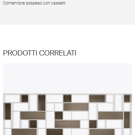
Contenitore sospeso con cassetti
C
PRODOTTI CORRELATI