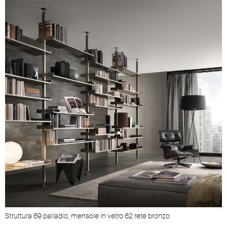
Struttura 69 palladio, mensole in vetro 62 rete bronzo