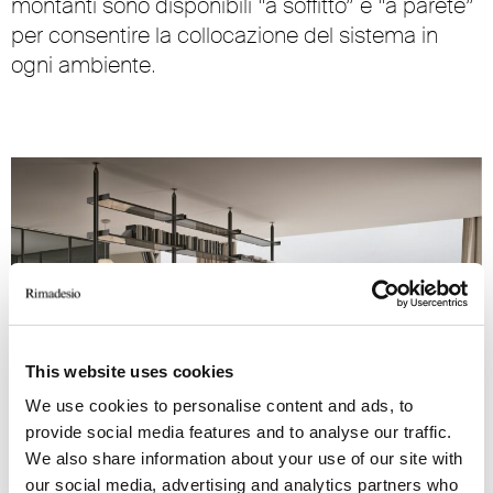
montanti sono disponibili “a soffitto” e “a parete”
per consentire la collocazione del sistema in
ogni ambiente.
This website uses cookies
We use cookies to personalise content and ads, to
provide social media features and to analyse our traffic.
Struttura 83 piombo, mensole in vetro 60 rete alluminio
We also share information about your use of our site with
our social media, advertising and analytics partners who