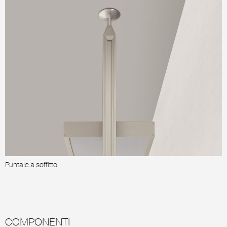
Puntale a soffitto
P
COMPONENTI