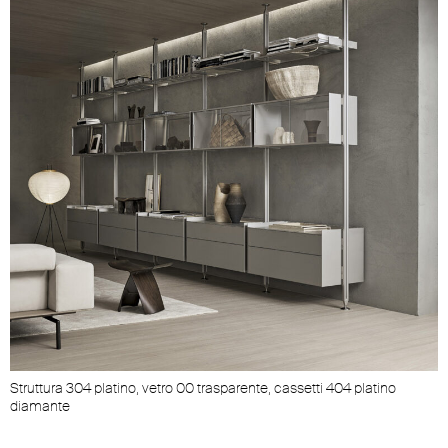
Struttura 304 platino, vetro 00 trasparente, cassetti 404 platino
diamante