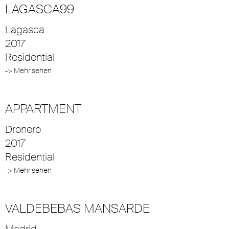
LAGASCA99
Lagasca
2017
Residential
-> Mehr sehen
APPARTMENT
Dronero
2017
Residential
-> Mehr sehen
VALDEBEBAS MANSARDE
Madrid