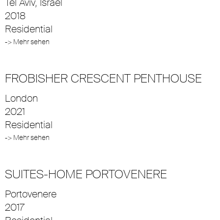
Tel Aviv, Israel
2018
Residential
-> Mehr sehen
FROBISHER CRESCENT PENTHOUSE
London
2021
Residential
-> Mehr sehen
SUITES-HOME PORTOVENERE
Portovenere
2017