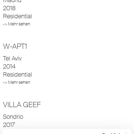
2018
Residential
-> Mehr sehen
W-APT1
Tel Aviv
2014
Residential
-> Mehr sehen
VILLA GEEF
Sondrio
2017
Residential