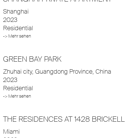
Shanghai
2023
Residential
-> Mehr sehen
GREEN BAY PARK
Zhuhai city, Guangdong Province, China
2023
Residential
-> Mehr sehen
THE RESIDENCES AT 1428 BRICKELL
Miami