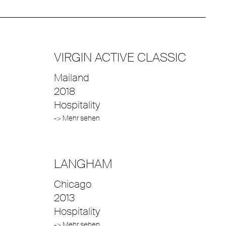
VIRGIN ACTIVE CLASSIC
Mailand
2018
Hospitality
-> Mehr sehen
LANGHAM
Chicago
2013
Hospitality
-> Mehr sehen