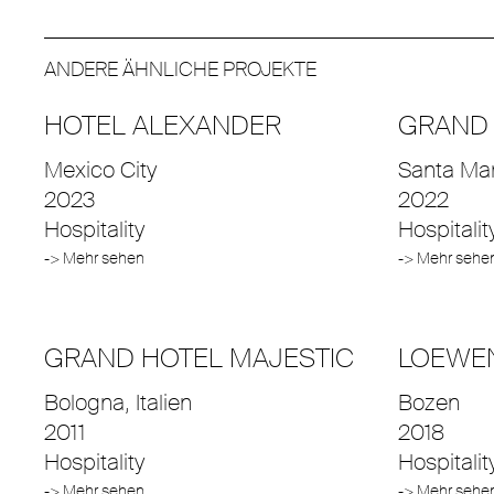
ANDERE ÄHNLICHE PROJEKTE
HOTEL ALEXANDER
GRAND 
Mexico City
Santa Mar
2023
2022
Hospitality
Hospitalit
-> Mehr sehen
-> Mehr sehe
GRAND HOTEL MAJESTIC
LOEWEN
Bologna, Italien
Bozen
2011
2018
Hospitality
Hospitalit
-> Mehr sehen
-> Mehr sehe