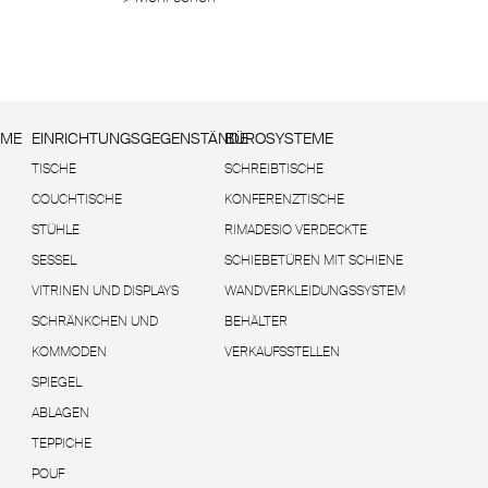
EME
EINRICHTUNGSGEGENSTÄNDE
BÜROSYSTEME
TISCHE
SCHREIBTISCHE
COUCHTISCHE
KONFERENZTISCHE
STÜHLE
RIMADESIO VERDECKTE
SESSEL
SCHIEBETÜREN MIT SCHIENE
VITRINEN UND DISPLAYS
WANDVERKLEIDUNGSSYSTEM
SCHRÄNKCHEN UND
BEHÄLTER
KOMMODEN
VERKAUFSSTELLEN
SPIEGEL
ABLAGEN
TEPPICHE
POUF