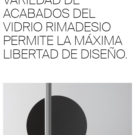
ACABADOS DEL
VIDRIO RIMADESIO
PERMITE LA MÁXIMA
LIBERTAD DE DISEÑO.