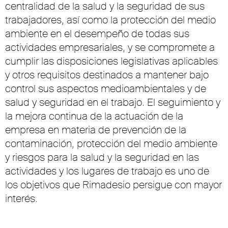
centralidad de la salud y la seguridad de sus
trabajadores, así como la protección del medio
ambiente en el desempeño de todas sus
actividades empresariales, y se compromete a
cumplir las disposiciones legislativas aplicables
y otros requisitos destinados a mantener bajo
control sus aspectos medioambientales y de
salud y seguridad en el trabajo. El seguimiento y
la mejora continua de la actuación de la
empresa en materia de prevención de la
contaminación, protección del medio ambiente
y riesgos para la salud y la seguridad en las
actividades y los lugares de trabajo es uno de
los objetivos que Rimadesio persigue con mayor
interés.