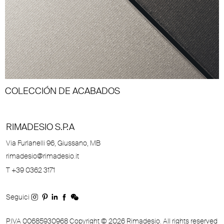
COLECCIÓN DE ACABADOS
RIMADESIO S.P.A
Via Furlanelli 96, Giussano, MB
rimadesio@rimadesio.it
T +39 0362 3171
Seguici
P.IVA 00685930968 Copyright © 2026 Rimadesio. All rights reserved