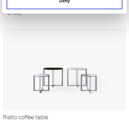
Deny
Francis
Rialto coffee table