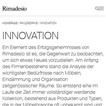
HOMEPAGE
/
PHILOSOPHIE
/
INNOVATION
INNOVATION
Ein Element des Erfolgsgeheimnisses von
Rimadesio ist es, die Gegenwart zu beobachten,
um sich etwas Neues vorzustellen. Am Anfang
des Firmenbestehens stand die Analyse der
wichtigsten Bedürfnisse nach Möbeln,
Eindämmung und Organisation
zeitgenössischer Räume. So entstand eine im
Laufe der Zeit immer vollständiger werdende
Kollektion, bestehend aus Produkten und Typen,
die in der Möbelbranche oft unbekannt sind und