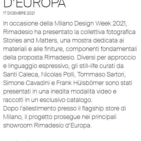
D’EUROPA
17 DICEMBRE 2021
In occasione della Milano Design Week 2021,
Rimadesio ha presentato la collettiva fotografica
Stories and Matters, una mostra dedicata ai
materiali e alle finiture, componenti fondamentali
della proposta Rimadesio. Diversi per approccio
e linguaggio espressivo, gli still-life curati da
Santi Caleca,
Nicolas Polli
,
Tommaso Sartori
,
Simone Cavadini
e
Frank Hülsbömer
sono stati
presentati in una inedita modalità video e
raccolti in un esclusivo catalogo.
Dopo l’allestimento presso il flagship store di
Milano, il progetto prosegue nei principali
showroom Rimadesio d’Europa.