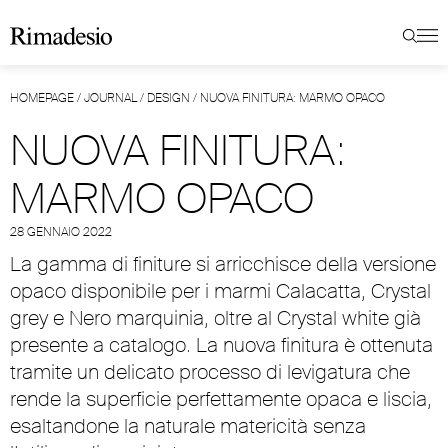
HOMEPAGE
/
JOURNAL
/
DESIGN
/
NUOVA FINITURA: MARMO OPACO
NUOVA FINITURA:
MARMO OPACO
28 GENNAIO 2022
La gamma di finiture si arricchisce della versione
opaco disponibile per i marmi Calacatta, Crystal
grey e Nero marquinia, oltre al Crystal white già
presente a catalogo. La nuova finitura è ottenuta
tramite un delicato processo di levigatura che
rende la superficie perfettamente opaca e liscia,
esaltandone la naturale matericità senza