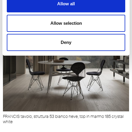
Allow all
Allow selection
Deny
FRANCIS tavolo, struttura 53 bianco neve, top in marmo 185 crystal
white