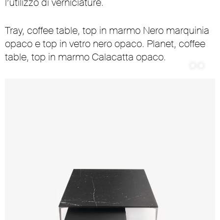
l’utilizzo di verniciature.
Tray, coffee table, top in marmo Nero marquinia
opaco e top in vetro nero opaco. Planet, coffee
table, top in marmo Calacatta opaco.