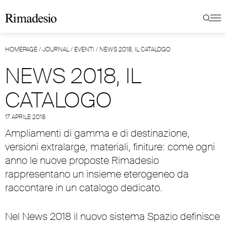
HOMEPAGE
/
JOURNAL
/
EVENTI
/
NEWS 2018, IL CATALOGO
NEWS 2018, IL
CATALOGO
17 APRILE 2018
Ampliamenti di gamma e di destinazione,
versioni extralarge, materiali, finiture: come ogni
anno le nuove proposte Rimadesio
rappresentano un insieme eterogeneo da
raccontare in un catalogo dedicato.
Nel
News 2018
il nuovo sistema Spazio definisce