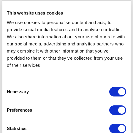
This website uses cookies
We use cookies to personalise content and ads, to
provide social media features and to analyse our traffic.
We also share information about your use of our site with
our social media, advertising and analytics partners who
may combine it with other information that you’ve
provided to them or that they’ve collected from your use
of their services.
Consent
Necessary
Selection
TALKING ABOUT ARCHITECTURE: BEPPE FINESSI
A COLLOQUIO MARCO ROMANELLI
Preferences
Statistics