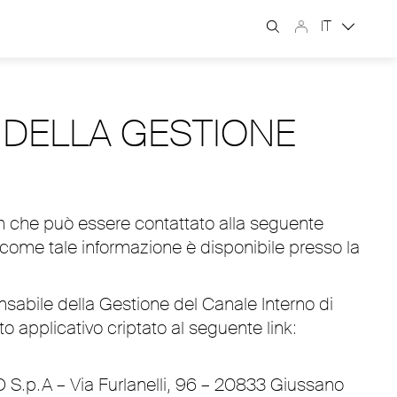
IT
 DELLA GESTIONE
ich che può essere contattato alla seguente
ome tale informazione è disponibile presso la
nsabile della Gestione del Canale Interno di
 applicativo criptato al seguente link:
 S.p.A – Via Furlanelli, 96 – 20833 Giussano