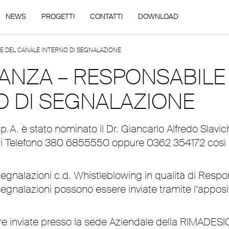
NEWS
PROGETTI
CONTATTI
DOWNLOAD
NE DEL CANALE INTERNO DI SEGNALAZIONE
LANZA – RESPONSABILE
O DI SEGNALAZIONE
p.A. è stato nominato il Dr. Giancarlo Alfredo Slav
di Telefono 380 6855550 oppure 0362 354172 così c
segnalazioni c.d. Whistleblowing in qualità di Respo
gnalazioni possono essere inviate tramite l’apposito
e inviate presso la sede Aziendale della RIMADESIO