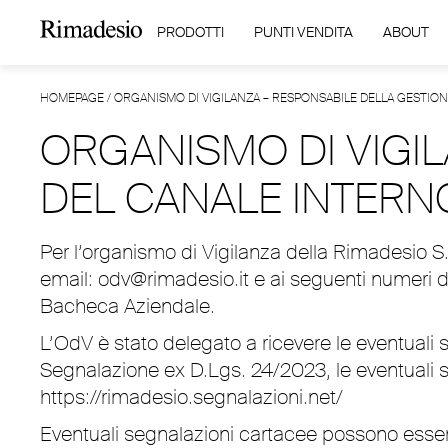
PRODOTTI
PUNTI VENDITA
ABOUT
HOMEPAGE
/
ORGANISMO DI VIGILANZA – RESPONSABILE DELLA GESTIO
ORGANISMO DI VIGI
DEL CANALE INTERN
Per l’organismo di Vigilanza della Rimadesio S.
email:
odv@rimadesio.it
e ai seguenti numeri 
Bacheca Aziendale.
L’OdV è stato delegato a ricevere le eventuali 
Segnalazione ex D.Lgs. 24/2023, le eventuali se
https://rimadesio.segnalazioni.net/
Eventuali segnalazioni cartacee possono esser