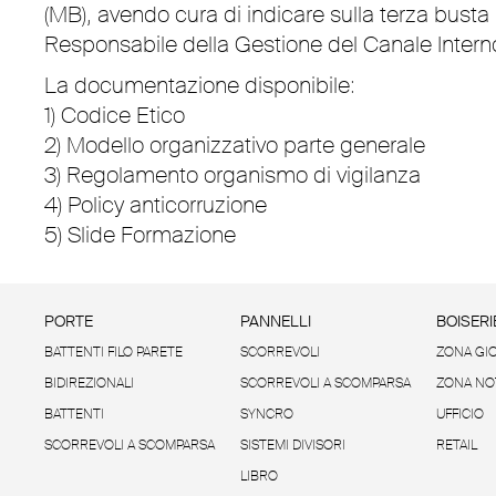
(MB), avendo cura di indicare sulla terza
Responsabile della Gestione del Canale Interno
La documentazione disponibile:
1)
Codice Etico
2)
Modello organizzativo parte generale
3)
Regolamento organismo di vigilanza
4)
Policy anticorruzione
5)
Slide Formazione
PORTE
PANNELLI
BOISERI
BATTENTI FILO PARETE
SCORREVOLI
ZONA GI
BIDIREZIONALI
SCORREVOLI A SCOMPARSA
ZONA NO
BATTENTI
SYNCRO
UFFICIO
SCORREVOLI A SCOMPARSA
SISTEMI DIVISORI
RETAIL
LIBRO