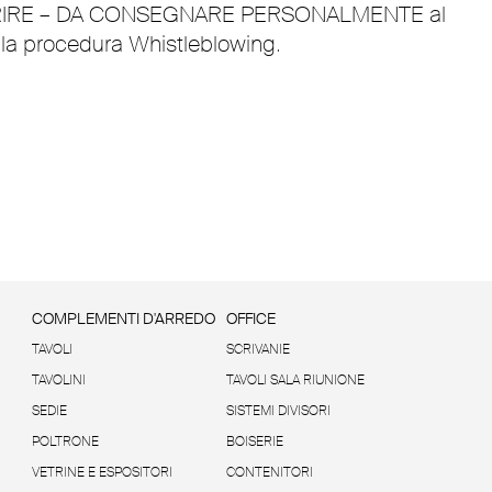
N APRIRE – DA CONSEGNARE PERSONALMENTE al
ella procedura Whistleblowing.
COMPLEMENTI D'ARREDO
OFFICE
TAVOLI
SCRIVANIE
TAVOLINI
TAVOLI SALA RIUNIONE
SEDIE
SISTEMI DIVISORI
POLTRONE
BOISERIE
VETRINE E ESPOSITORI
CONTENITORI