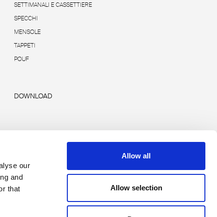
SETTIMANALI E CASSETTIERE
SPECCHI
MENSOLE
TAPPETI
POUF
DOWNLOAD
Allow all
alyse our
ing and
Allow selection
r that