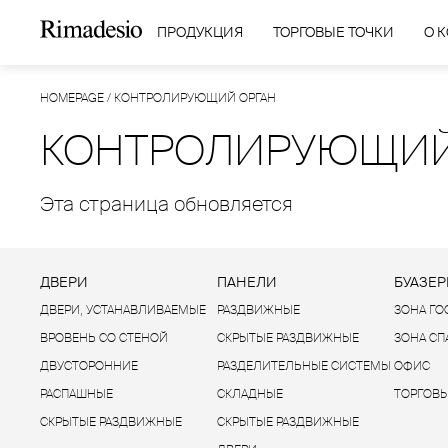
ПРОДУКЦИЯ
ТОРГОВЫЕ ТОЧКИ
О 
HOMEPAGE
/
КОНТРОЛИРУЮЩИЙ ОРГАН
КОНТРОЛИРУЮЩИЙ
Эта страница обновляется
ДВЕРИ
ПАНЕЛИ
БУАЗЕР
ДВЕРИ, УСТАНАВЛИВАЕМЫЕ
РАЗДВИЖНЫЕ
ЗОНА Г
ВРОВЕНЬ СО СТЕНОЙ
СКРЫТЫЕ РАЗДВИЖНЫЕ
ЗОНА С
ДВУСТОРОННИЕ
РАЗДЕЛИТЕЛЬНЫЕ СИСТЕМЫ
ОФИС
РАСПАШНЫЕ
СКЛАДНЫЕ
ТОРГОВЫ
СКРЫТЫЕ РАЗДВИЖНЫЕ
СКРЫТЫЕ РАЗДВИЖНЫЕ