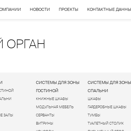
КОМПАНИИ
НОВОСТИ
ПРОЕКТЫ
КОНТАКТНЫЕ ДАНН
 ОРГАН
И
СИСТЕМЫ ДЛЯ ЗОНЫ
СИСТЕМЫ ДЛЯ ЗОН
ГОСТИНОЙ
СПАЛЬНИ
ОСТИНОЙ
ПАЛЬНИ
КНИЖНЫЕ ШКАФЫ
ШКАФЫ
МОДУЛЬНАЯ МЕБЕЛЬ
ГАРДЕРОБНЫЕ ШКАФЫ
Е ЗАЛЫ
СЕРВАНТЫ
ТУМБЫ
ВИТРИНЫ
ТУАЛЕТНЫЙ СТОЛИК