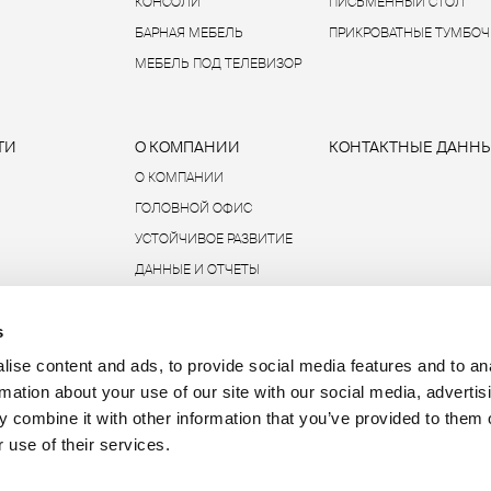
КОНСОЛИ
ПИСЬМЕННЫЙ СТОЛ
БАРНАЯ МЕБЕЛЬ
ПРИКРОВАТНЫЕ ТУМБОЧ
МЕБЕЛЬ ПОД ТЕЛЕВИЗОР
ТИ
О КОМПАНИИ
КОНТАКТНЫЕ ДАНН
О КОМПАНИИ
ГОЛОВНОЙ ОФИС
УСТОЙЧИВОЕ РАЗВИТИЕ
ДАННЫЕ И ОТЧЕТЫ
R-ACADEMY
s
ise content and ads, to provide social media features and to an
rmation about your use of our site with our social media, advertis
 combine it with other information that you’ve provided to them o
P.IVA 00685930968 
 use of their services.