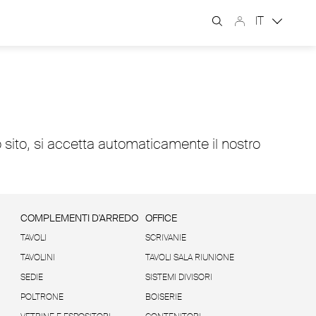
IT
 sito, si accetta automaticamente il nostro
COMPLEMENTI D'ARREDO
OFFICE
TAVOLI
SCRIVANIE
TAVOLINI
TAVOLI SALA RIUNIONE
SEDIE
SISTEMI DIVISORI
POLTRONE
BOISERIE