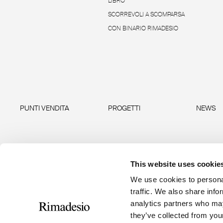
LIBRO
SCORREVOLI A SCOMPARSA
CON BINARIO RIMADESIO
PUNTI VENDITA
PROGETTI
NEWS
This website uses cookie
We use cookies to personal
traffic. We also share info
analytics partners who may
they’ve collected from your