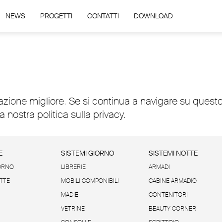
NEWS
PROGETTI
CONTATTI
DOWNLOAD
azione migliore. Se si continua a navigare su questo
la nostra politica sulla
privacy
.
E
SISTEMI GIORNO
SISTEMI NOTTE
ORNO
LIBRERIE
ARMADI
TTE
MOBILI COMPONIBILI
CABINE ARMADIO
MADIE
CONTENITORI
VETRINE
BEAUTY CORNER