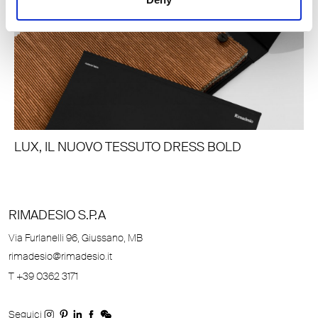
LUX, IL NUOVO TESSUTO DRESS BOLD
RIMADESIO S.P.A
Via Furlanelli 96, Giussano, MB
rimadesio@rimadesio.it
T +39 0362 3171
Seguici