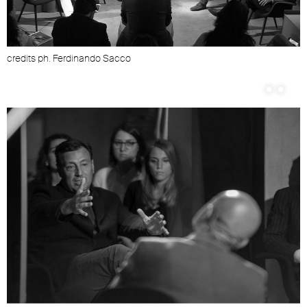
credits ph. Ferdinando Sacco