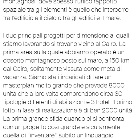
montagnosi, dove spesso l’unico rapporto
spaziale tra gli elementi è quello che intercorre
tra l’edificio e il cielo o tra gli edifici e il mare.
I due principali progetti per dimensione ai quali
stiamo lavorando si trovano vicino al Cairo. La
prima area sulla quale abbiamo operato è un
deserto montagnoso posto sul mare, a 150 km
dal Cairo, solitamente vissuta come meta di
vacanza. Siamo stati incaricati di fare un
masterplan molto grande che prevede 8000
unità che a loro volta comprendono circa 30
tipologie differenti di abitazioni e 3 hotel. Il primo
lotto in fase di realizzazione è di ben 2000 unità.
La prima grande sfida quando ci si confronta
con un progetto così grande è sicuramente
quella di “inventare” subito un linguaggio