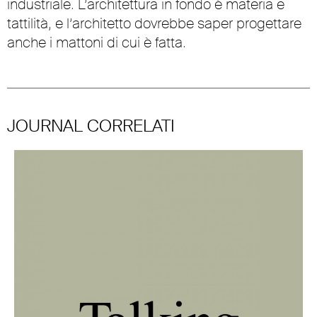
industriale. L’architettura in fondo è materia e
tattilità, e l’architetto dovrebbe saper progettare
anche i mattoni di cui è fatta.
JOURNAL CORRELATI