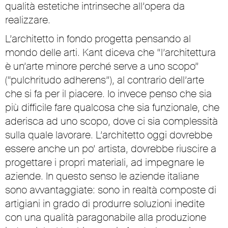
qualità estetiche intrinseche all’opera da
realizzare.
L’architetto in fondo progetta pensando al
mondo delle arti. Kant diceva che “l’architettura
è un’arte minore perché serve a uno scopo”
(“pulchritudo adherens”), al contrario dell’arte
che si fa per il piacere. Io invece penso che sia
più difficile fare qualcosa che sia funzionale, che
aderisca ad uno scopo, dove ci sia complessità
sulla quale lavorare. L’architetto oggi dovrebbe
essere anche un po’ artista, dovrebbe riuscire a
progettare i propri materiali, ad impegnare le
aziende. In questo senso le aziende italiane
sono avvantaggiate: sono in realtà composte di
artigiani in grado di produrre soluzioni inedite
con una qualità paragonabile alla produzione