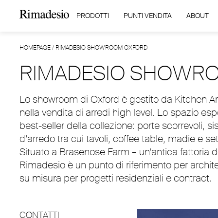
PRODOTTI
PUNTI VENDITA
ABOUT
HOMEPAGE
/
RIMADESIO SHOWROOM OXFORD
RIMADESIO SHOWR
Lo showroom di Oxford è gestito da Kitchen Arc
nella vendita di arredi high level. Lo spazio es
best-seller della collezione: porte scorrevoli,
d’arredo tra cui tavoli, coffee table, madie e se
Situato a Brasenose Farm – un’antica fattoria d
Rimadesio è un punto di riferimento per architetti,
su misura per progetti residenziali e contract.
CONTATTI