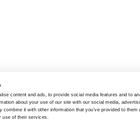
s
ise content and ads, to provide social media features and to an
rmation about your use of our site with our social media, advertis
 combine it with other information that you’ve provided to them o
 use of their services.