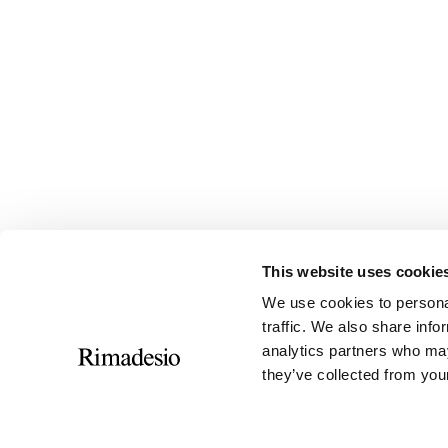
This website uses cookie
We use cookies to personal
traffic. We also share info
analytics partners who may
they’ve collected from your