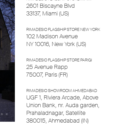
2601 Biscayne Blvd
33137, Miami (US)
RIMADESIO FLAGSHIP STORE NEW YORK
102 Madison Avenue
NY 10016, New York (US)
RIMADESIO FLAGSHIP STORE PARIGI
25 Avenue Rapp
75007, Paris (FR)
RIMADESIO SHOWROOM AHMEDABAD
UGF 1, Riviera Arcade, Above
Union Bank, nr. Auda garden,
Prahaladnagar, Satellite
380015, Ahmedabad (IN)