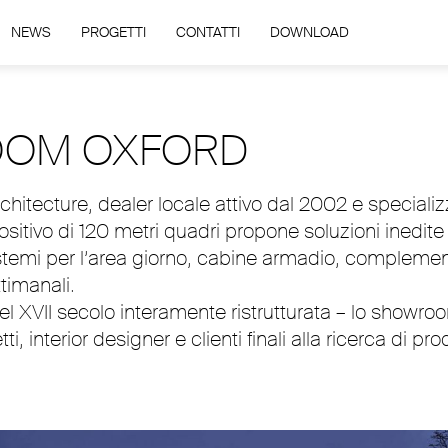
NEWS
PROGETTI
CONTATTI
DOWNLOAD
OOM OXFORD
hitecture, dealer locale attivo dal 2002 e speciali
positivo di 120 metri quadri propone soluzioni inedite
 sistemi per l’area giorno, cabine armadio, complemen
ttimanali.
el XVII secolo interamente ristrutturata – lo showro
 interior designer e clienti finali alla ricerca di prod